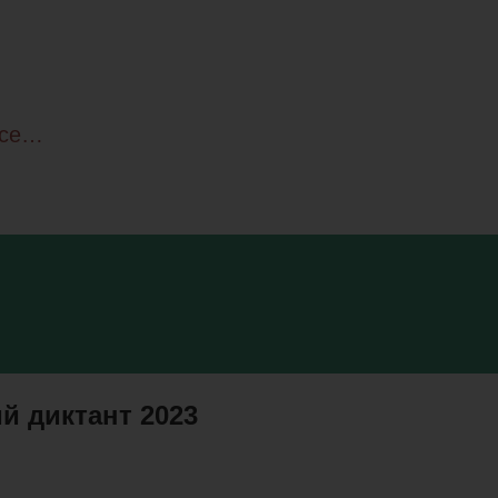
все…
й диктант 2023