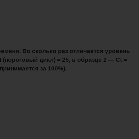
емени. Во сколько раз отличается уровень
(пороговый цикл) = 25, в образце 2 — Сt =
принимается за 100%).