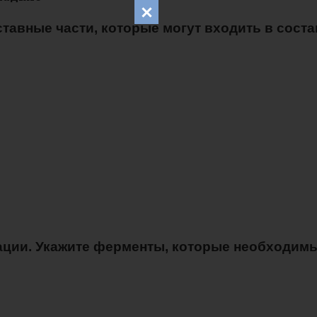
ставные части, которые могут входить в сос
ции. Укажите ферменты, которые необходимы