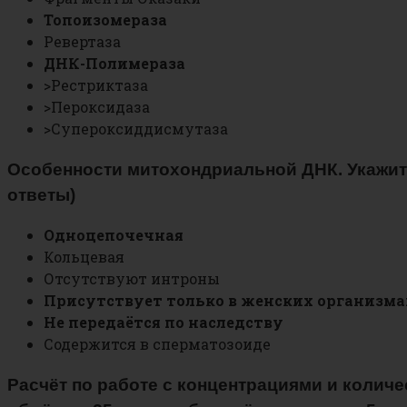
Топоизомераза
Ревертаза
ДНК-Полимераза
>Рестриктаза
>Пероксидаза
>Супероксиддисмутаза
Особенности митохондриальной ДНК. Укажите
ответы)
Одноцепочечная
Кольцевая
Отсутствуют интроны
Присутствует только в женских организма
Не передаётся по наследству
Содержится в сперматозоиде
Расчёт по работе с концентрациями и колич