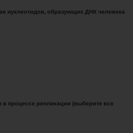
таве нуклеотидов, образующих ДНК человека
 в процессе репликации (выберите все