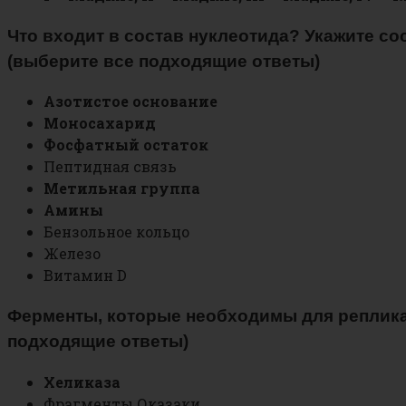
Что входит в состав нуклеотида? Укажите со
(выберите все подходящие ответы)
Азотистое основание
Моносахарид
Фосфатный остаток
Пептидная связь
Метильная группа
Амины
Бензольное кольцо
Железо
Витамин D
Ферменты, которые необходимы для реплика
подходящие ответы)
Хеликаза
Фрагменты Оказаки