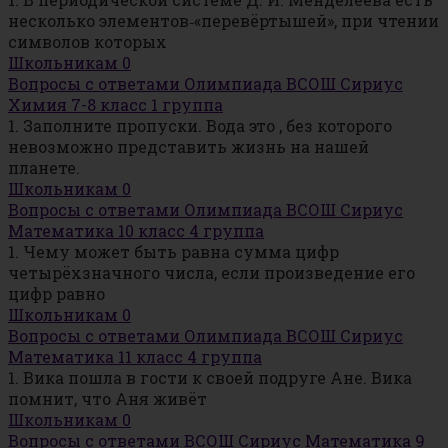
несколько элементов‑«перевёртышей», при чтении
символов которых
Школьникам
0
Вопросы с ответами Олимпиада ВСОШ Сириус
Химия 7-8 класс 1 группа
1. Заполните пропуски. Вода это , без которого
невозможно представить жизнь на нашей
планете.
Школьникам
0
Вопросы с ответами Олимпиада ВСОШ Сириус
Математика 10 класс 4 группа
1. Чему может быть равна сумма цифр
четырёхзначного числа, если произведение его
цифр равно
Школьникам
0
Вопросы с ответами Олимпиада ВСОШ Сириус
Математика 11 класс 4 группа
1. Вика пошла в гости к своей подруге Ане. Вика
помнит, что Аня живёт
Школьникам
0
Вопросы с ответами ВСОШ Сириус Математика 9