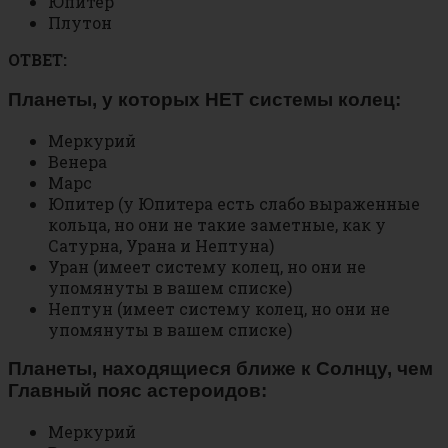
Юпитер
Плутон
ОТВЕТ:
Планеты, у которых НЕТ системы колец:
Меркурий
Венера
Марс
Юпитер (у Юпитера есть слабо выраженные
кольца, но они не такие заметные, как у
Сатурна, Урана и Нептуна)
Уран (имеет систему колец, но они не
упомянуты в вашем списке)
Нептун (имеет систему колец, но они не
упомянуты в вашем списке)
Планеты, находящиеся ближе к Солнцу, чем
Главный пояс астероидов:
Меркурий