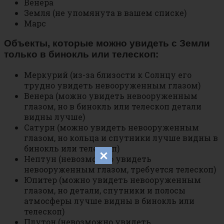
Венера
Земля (не упомянута в вашем списке)
Марс
Объекты, которые можно увидеть с Земли
только в бинокль или телескоп:
Меркурий (из-за близости к Солнцу его
трудно увидеть невооруженным глазом)
Венера (можно увидеть невооруженным
глазом, но в бинокль или телескоп детали
видны лучше)
Сатурн (можно увидеть невооруженным
глазом, но кольца и спутники лучше видны в
бинокль или телескоп)
Нептун (невозможно увидеть
невооруженным глазом, требуется телескоп)
Юпитер (можно увидеть невооруженным
глазом, но детали, спутники и полосы
атмосферы лучше видны в бинокль или
телескоп)
Плутон (невозможно увидеть