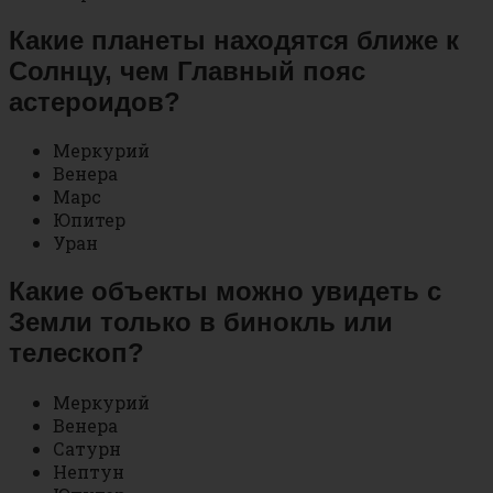
Какие планеты находятся ближе к
Солнцу, чем Главный пояс
астероидов?
Меркурий
Венера
Марс
Юпитер
Уран
Какие объекты можно увидеть с
Земли только в бинокль или
телескоп?
Меркурий
Венера
Сатурн
Нептун