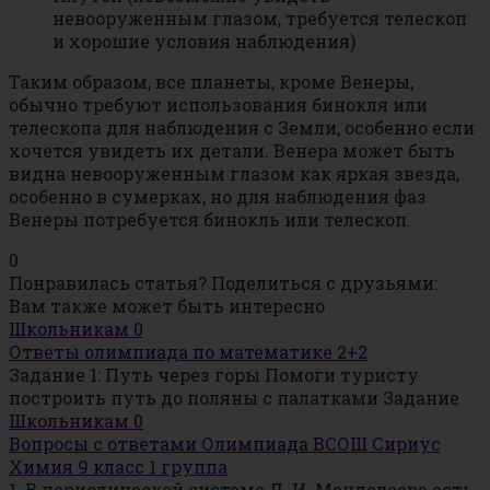
невооруженным глазом, требуется телескоп
и хорошие условия наблюдения)
Таким образом, все планеты, кроме Венеры,
обычно требуют использования бинокля или
телескопа для наблюдения с Земли, особенно если
хочется увидеть их детали. Венера может быть
видна невооруженным глазом как яркая звезда,
особенно в сумерках, но для наблюдения фаз
Венеры потребуется бинокль или телескоп.
0
Понравилась статья? Поделиться с друзьями:
Вам также может быть интересно
Школьникам
0
Ответы олимпиада по математике 2+2
Задание 1: Путь через горы Помоги туристу
построить путь до поляны с палатками Задание
Школьникам
0
Вопросы с ответами Олимпиада ВСОШ Сириус
Химия 9 класс 1 группа
1. В периодической системе Д. И. Менделеева есть