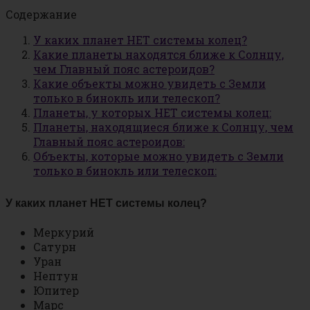
Содержание
У каких планет НЕТ системы колец?
Какие планеты находятся ближе к Солнцу,
чем Главный пояс астероидов?
Какие объекты можно увидеть с Земли
только в бинокль или телескоп?
Планеты, у которых НЕТ системы колец:
Планеты, находящиеся ближе к Солнцу, чем
Главный пояс астероидов:
Объекты, которые можно увидеть с Земли
только в бинокль или телескоп:
У каких планет НЕТ системы колец?
Меркурий
Сатурн
Уран
Нептун
Юпитер
Марс