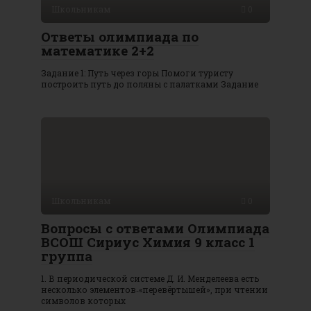
Школьникам
0
Ответы олимпиада по
математике 2+2
Задание 1: Путь через горы Помоги туристу
построить путь до поляны с палатками Задание
Школьникам
0
Вопросы с ответами Олимпиада
ВСОШ Сириус Химия 9 класс 1
группа
1. В периодической системе Д. И. Менделеева есть
несколько элементов‑«перевёртышей», при чтении
символов которых