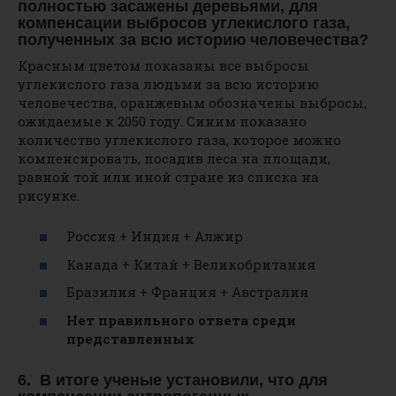
полностью засажены деревьями, для
компенсации выбросов углекислого газа,
полученных за всю историю человечества?
Красным цветом показаны все выбросы
углекислого газа людьми за всю историю
человечества, оранжевым обозначены выбросы,
ожидаемые к 2050 году. Синим показано
количество углекислого газа, которое можно
компенсировать, посадив леса на площади,
равной той или иной стране из списка на
рисунке.
Россия + Индия + Алжир
Канада + Китай + Великобритания
Бразилия + Франция + Австралия
Нет правильного ответа среди
представленных
6.
В итоге ученые установили, что для