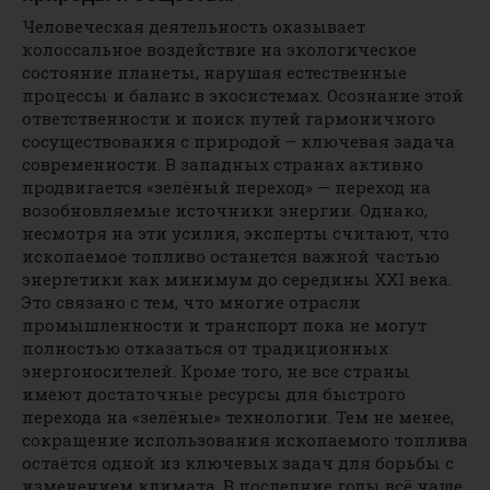
Человеческая деятельность оказывает
колоссальное воздействие на экологическое
состояние планеты, нарушая естественные
процессы и баланс в экосистемах. Осознание этой
ответственности и поиск путей гармоничного
сосуществования с природой – ключевая задача
современности. В западных странах активно
продвигается «зелёный переход» — переход на
возобновляемые источники энергии. Однако,
несмотря на эти усилия, эксперты считают, что
ископаемое топливо останется важной частью
энергетики как минимум до середины XXI века.
Это связано с тем, что многие отрасли
промышленности и транспорт пока не могут
полностью отказаться от традиционных
энергоносителей. Кроме того, не все страны
имеют достаточные ресурсы для быстрого
перехода на «зелёные» технологии. Тем не менее,
сокращение использования ископаемого топлива
остаётся одной из ключевых задач для борьбы с
изменением климата. В последние годы всё чаще