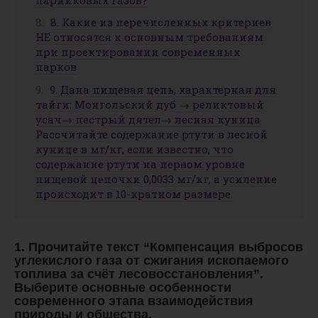
8. Какие из перечисленных критериев
НЕ относятся к основным требованиям
при проектировании современных
парков
9. Дана пищевая цепь, характерная для
тайги: Монгольский дуб → реликтовый
усач→ пестрый дятел→ лесная куница
Рассчитайте содержание ртути в лесной
кунице в мг/кг, если известно, что
содержание ртути на первом уровне
пищевой цепочки 0,0033 мг/кг, а усиление
происходит в 10-кратном размере.
1. Прочитайте текст “Компенсация выбросов
углекислого газа от сжигания ископаемого
топлива за счёт лесовосстановления”.
Выберите основные особенности
современного этапа взаимодействия
природы и общества.