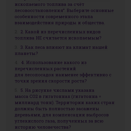
ископаемого топлива за счёт
лесовосстановления”. Выберите основные
особенности современного этапа
взаимодействия природы и общества.
2. Какой из перечисленных видов
топлива НЕ считается ископаемым?
3. Как леса влияют на климат нашей
планеты?
4. Использование какого из
перечисленных растений
для лесопосадок наименее эффективно с
точки зрения скорости роста?
5. На рисунке числами указана
масса CO2 в гигатоннах (гигатонна =
миллиард тонн). Территории каких стран
должны быть полностью засажены
деревьями, для компенсации выбросов
углекислого газа, полученных за всю
историю человечества?