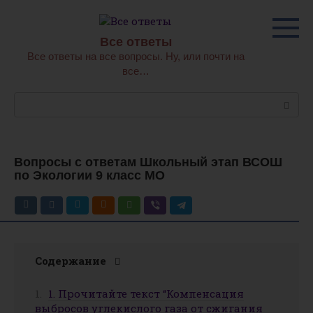
Перейти
к
контенту
Все ответы
Все ответы на все вопросы. Ну, или почти на
все…
Поиск:
Вопросы с ответам Школьный этап ВСОШ
по Экологии 9 класс МО
Содержание
1. Прочитайте текст “Компенсация
выбросов углекислого газа от сжигания