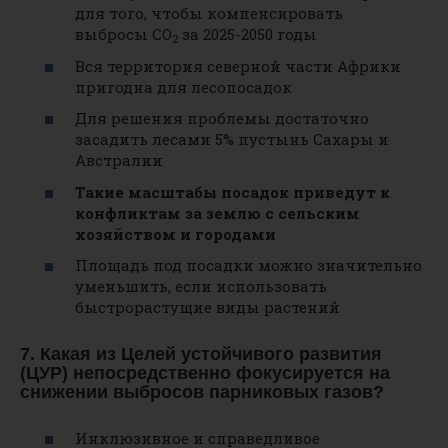
для того, чтобы компенсировать
выбросы СО
за 2025-2050 годы
2
Вся территория северной части Африки
пригодна для лесопосадок
Для решения проблемы достаточно
засадить лесами 5% пустынь Сахары и
Австралии
Такие масштабы посадок приведут к
конфликтам за землю с сельским
хозяйством и городами
Площадь под посадки можно значительно
уменьшить, если использовать
быстрорастущие виды растений
7. Какая из Целей устойчивого развития
(ЦУР) непосредственно фокусируется на
снижении выбросов парниковых газов?
Инклюзивное и справедливое