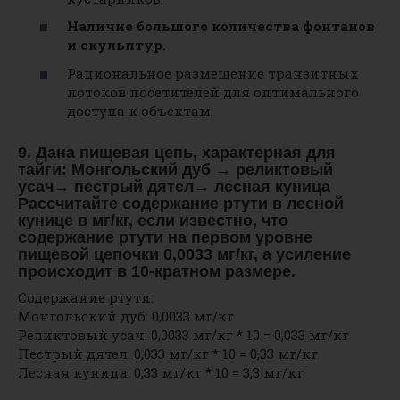
Наличие большого количества фонтанов
и скульптур.
Рациональное размещение транзитных
потоков посетителей для оптимального
доступа к объектам.
9. Дана пищевая цепь, характерная для
тайги: Монгольский дуб → реликтовый
усач→ пестрый дятел→ лесная куница
Рассчитайте содержание ртути в лесной
кунице в мг/кг, если известно, что
содержание ртути на первом уровне
пищевой цепочки 0,0033 мг/кг, а усиление
происходит в 10-кратном размере.
Содержание ртути:
Монгольский дуб: 0,0033 мг/кг
Реликтовый усач: 0,0033 мг/кг * 10 = 0,033 мг/кг
Пестрый дятел: 0,033 мг/кг * 10 = 0,33 мг/кг
Лесная куница: 0,33 мг/кг * 10 = 3,3 мг/кг