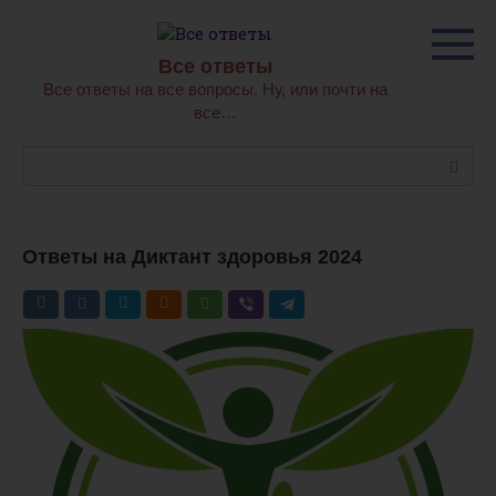
Перейти
к
контенту
Все ответы
Все ответы на все вопросы. Ну, или почти на
все…
Поиск:
Ответы на Диктант здоровья 2024