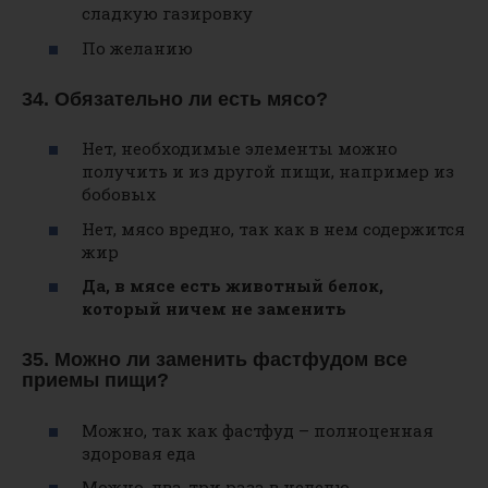
сладкую газировку
По желанию
34. Обязательно ли есть мясо?
Нет, необходимые элементы можно
получить и из другой пищи, например из
бобовых
Нет, мясо вредно, так как в нем содержится
жир
Да, в мясе есть животный белок,
который ничем не заменить
35. Можно ли заменить фастфудом все
приемы пищи?
Можно, так как фастфуд – полноценная
здоровая еда
Можно, два-три раза в неделю