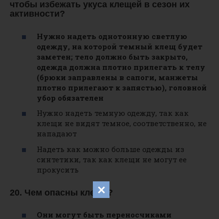
чтобы избежать укуса клещей в сезон их
активности?
Нужно надеть однотонную светлую
одежду, на которой темный клещ будет
заметен; тело должно быть закрыто,
одежда должна плотно прилегать к телу
(брюки заправлены в сапоги, манжеты
плотно прилегают к запястью), головной
убор обязателен
Нужно надеть темную одежду, так как
клещи не видят темное, соответственно, не
нападают
Надеть как можно больше одежды из
синтетики, так как клещи не могут ее
прокусить
20. Чем опасны клещи?
Они могут быть переносчиками