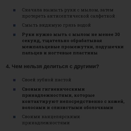
Сначала вымыть руки с мылом, затем
протереть антисептической салфеткой
Смыть видимую грязь водой
Руки нужно мыть c мылом не менее 30
секунд, тщательно обрабатывая
межпальцевые промежутки, подушечки
пальцев и ногтевые пластины
4. Чем нельзя делиться с другими?
Своей зубной пастой
Своими гигиеническими
принадлежностями, которые
контактируют непосредственно с кожей,
волосами и слизистыми оболочками
Своими канцелярскими
принадлежностями