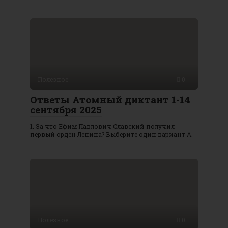
Полезное
0
Ответы Атомный диктант 1-14
сентября 2025
1. За что Ефим Павлович Славский получил
первый орден Ленина? Выберите один вариант А.
Полезное
0