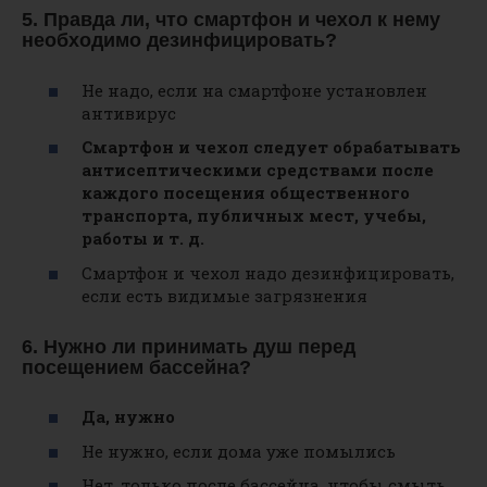
5. Правда ли, что смартфон и чехол к нему
необходимо дезинфицировать?
Не надо, если на смартфоне установлен
антивирус
Смартфон и чехол следует обрабатывать
антисептическими средствами после
каждого посещения общественного
транспорта, публичных мест, учебы,
работы и т. д.
Смартфон и чехол надо дезинфицировать,
если есть видимые загрязнения
6. Нужно ли принимать душ перед
посещением бассейна?
Да, нужно
Не нужно, если дома уже помылись
Нет, только после бассейна, чтобы смыть