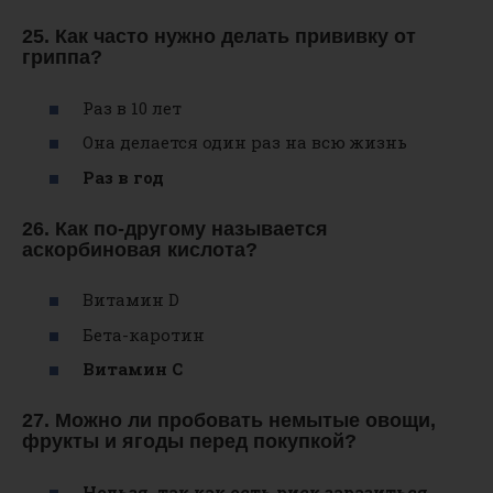
25. Как часто нужно делать прививку от
гриппа?
Раз в 10 лет
Она делается один раз на всю жизнь
Раз в год
26. Как по-другому называется
аскорбиновая кислота?
Витамин D
Бета-каротин
Витамин С
27. Можно ли пробовать немытые овощи,
фрукты и ягоды перед покупкой?
Нельзя, так как есть риск заразиться