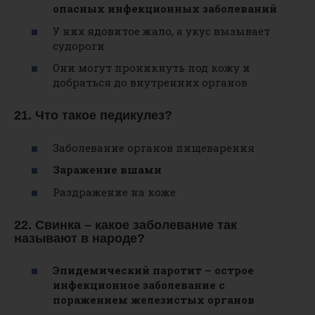
опасных инфекционных заболеваний
У них ядовитое жало, а укус вызывает
судороги
Они могут проникнуть под кожу и
добраться до внутренних органов
21. Что такое педикулез?
Заболевание органов пищеварения
Заражение вшами
Раздражение на коже
22. Свинка – какое заболевание так
называют в народе?
Эпидемический паротит – острое
инфекционное заболевание с
поражением железистых органов