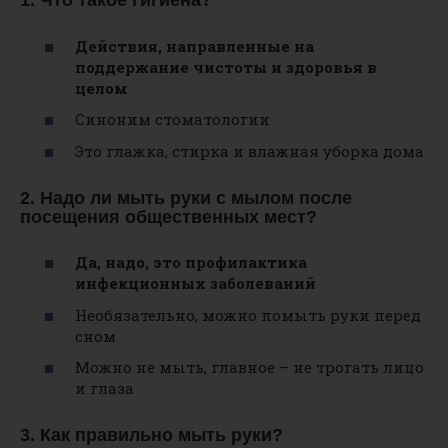
1. Что такое гигиена?
Действия, направленные на
поддержание чистоты и здоровья в
целом
Синоним стоматологии
Это глажка, стирка и влажная уборка дома
2. Надо ли мыть руки с мылом после
посещения общественных мест?
Да, надо, это профилактика
инфекционных заболеваний
Необязательно, можно помыть руки перед
сном
Можно не мыть, главное – не трогать лицо
и глаза
3. Как правильно мыть руки?