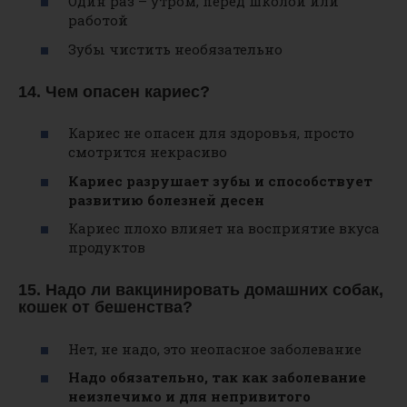
Один раз – утром, перед школой или
работой
Зубы чистить необязательно
14. Чем опасен кариес?
Кариес не опасен для здоровья, просто
смотрится некрасиво
Кариес разрушает зубы и способствует
развитию болезней десен
Кариес плохо влияет на восприятие вкуса
продуктов
15. Надо ли вакцинировать домашних собак,
кошек от бешенства?
Нет, не надо, это неопасное заболевание
Надо обязательно, так как заболевание
неизлечимо и для непривитого