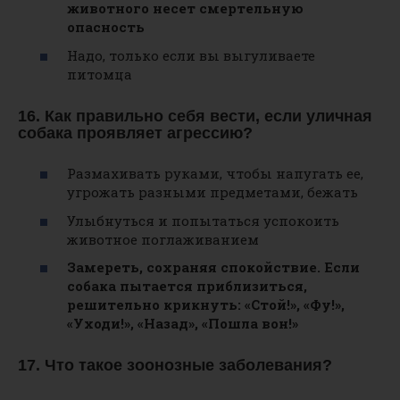
животного несет смертельную
опасность
Надо, только если вы выгуливаете
питомца
16. Как правильно себя вести, если уличная
собака проявляет агрессию?
Размахивать руками, чтобы напугать ее,
угрожать разными предметами, бежать
Улыбнуться и попытаться успокоить
животное поглаживанием
Замереть, сохраняя спокойствие. Если
собака пытается приблизиться,
решительно крикнуть: «Стой!», «Фу!»,
«Уходи!», «Назад», «Пошла вон!»
17. Что такое зоонозные заболевания?