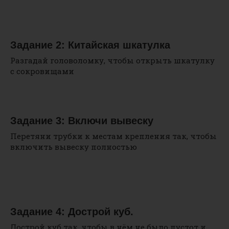
Задание 2: Китайская шкатулка
Разгадай головоломку, чтобы открыть шкатулку
с сокровищами
Задание 3: Включи вывеску
Перетяни трубки к местам крепления так, чтобы
включить вывеску полностью
Задание 4: Дострой куб.
Дострой куб так, чтобы в нём не было пустот и