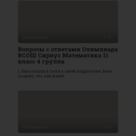
Школьникам
0
Вопросы с ответами Олимпиада
ВСОШ Сириус Математика 11
класс 4 группа
1. Вика пошла в гости к своей подруге Ане. Вика
помнит, что Аня живёт
Школьникам
0