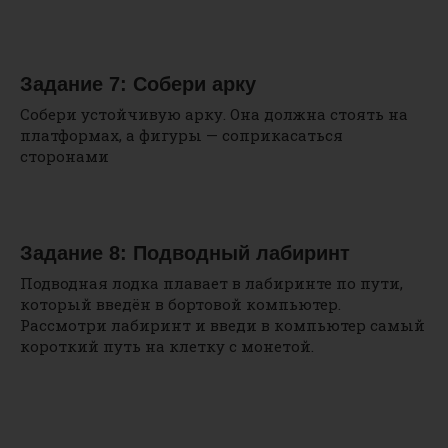
Задание 7: Собери арку
Собери устойчивую арку. Она должна стоять на
платформах, а фигуры — соприкасаться
сторонами
Задание 8: Подводный лабиринт
Подводная лодка плавает в лабиринте по пути,
который введён в бортовой компьютер.
Рассмотри лабиринт и введи в компьютер самый
короткий путь на клетку с монетой.