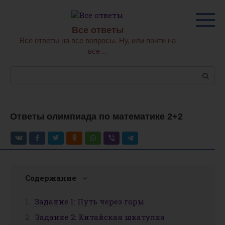
Перейти
к
контенту
Все ответы
Все ответы на все вопросы. Ну, или почти на
все…
Поиск:
Ответы олимпиада по математике 2+2
Содержание
Задание 1: Путь через горы
Задание 2: Китайская шкатулка