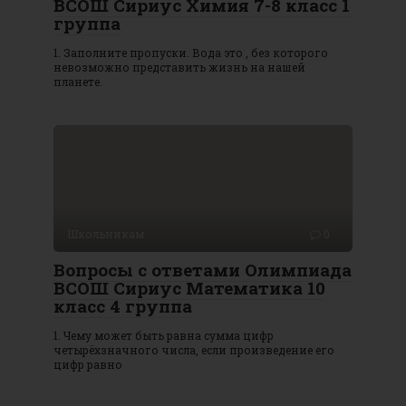
ВСОШ Сириус Химия 7-8 класс 1
группа
1. Заполните пропуски. Вода это , без которого
невозможно представить жизнь на нашей
планете.
Школьникам
0
Вопросы с ответами Олимпиада
ВСОШ Сириус Математика 10
класс 4 группа
1. Чему может быть равна сумма цифр
четырёхзначного числа, если произведение его
цифр равно