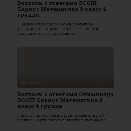
Вопросы с ответами ВСОШ
Сириус Математика 9 класс 4
группа
1. На шахматной доске можно выделить
различные прямоугольники со сторонами,
лежащими на сторонах клеток.
Школьникам
0
Вопросы с ответами Олимпиада
ВСОШ Сириус Математика 8
класс 4 группа
1. На клетчатом поле построили змейку из 100
уголков 5×4(уголок это прямоугольник 5×4, из