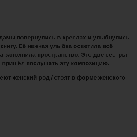
е дамы повернулись в креслах и улыбнулись.
 книгу. Её нежная улыбка осветила всё
ка заполнила пространство. Это две сестры
ом пришёл послушать эту композицию.
еют женский род / стоят в форме женского