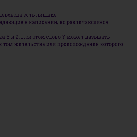
 перевода есть лишние.
овпадающие в написании, но различающиеся
ка Y и Z. При этом слово Y может называть
, местом жительства или происхождения которого