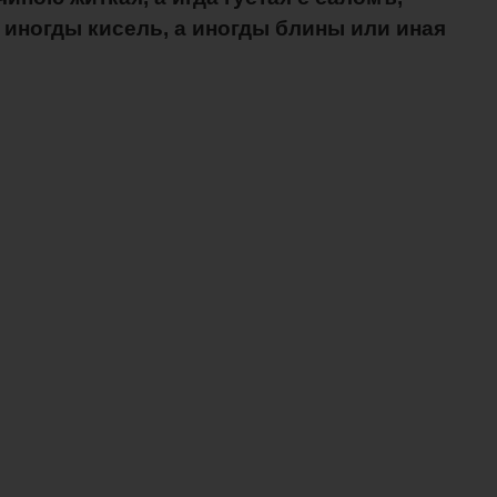
а иногды кисель, а иногды блины или иная