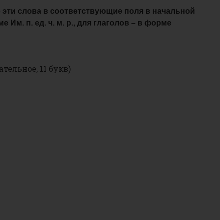
 эти слова в соответствующие поля в начальной
 Им. п. ед. ч. м. р., для глаголов – в форме
тельное, 11 букв)