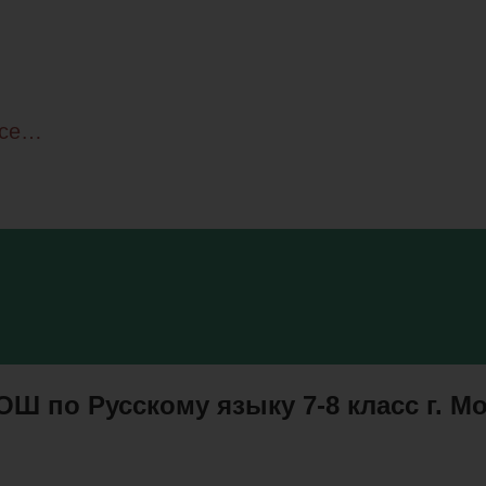
все…
 по Русскому языку 7-8 класс г. М