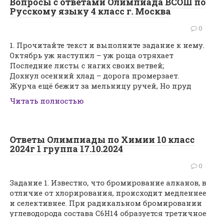
Вопросы с ответами Олимпиада ВСОШ по
Русскому языку 4 класс г. Москва
0
1. Прочитайте текст и выполните задание к нему.
Октябрь уж наступил – уж роща отряхает
Последние листы с нагих своих ветвей;
Дохнул осенний хлад – дорога промерзает.
Журча ещё бежит за мельницу ручей, Но пруд
Читать полностью
Ответы Олимпиады по Химии 10 класс
2024г 1 группа 17.10.2024
0
Задание 1. Известно, что бромирование алканов, в
отличие от хлорирования, происходит медленнее
и селективнее. При радикальном бромировании
углеводорода состава C6H14 образуется третичное