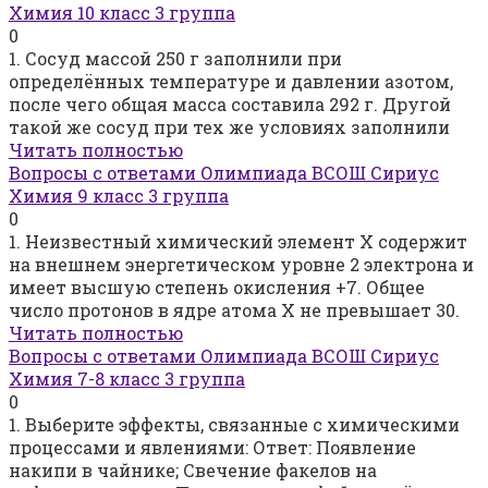
Химия 10 класс 3 группа
0
1. Сосуд массой 250 г заполнили при
определённых температуре и давлении азотом,
после чего общая масса составила 292 г. Другой
такой же сосуд при тех же условиях заполнили
Читать полностью
Вопросы с ответами Олимпиада ВСОШ Сириус
Химия 9 класс 3 группа
0
1. Неизвестный химический элемент X содержит
на внешнем энергетическом уровне 2 электрона и
имеет высшую степень окисления +7. Общее
число протонов в ядре атома Х не превышает 30.
Читать полностью
Вопросы с ответами Олимпиада ВСОШ Сириус
Химия 7-8 класс 3 группа
0
1. Выберите эффекты, связанные с химическими
процессами и явлениями: Ответ: Появление
накипи в чайнике; Свечение факелов на