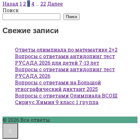
Пагинация
Назад
1
2
3
4
…
22
Далее
записей
Поиск
Поиск
Свежие записи
Ответы олимпиада по математике 2+2
Вопросы с ответами антидопинг тест
РУСАДА 2026 для детей 7-13 лет
Вопросы с ответами антидопинг тест
РУСАДА 2026
Вопросы с ответами на Большой
этнографический диктант 2025
Вопросы с ответами Олимпиада ВСОШ
Сириус Химия 9 класс 1 группа
© 2026 Все ответы