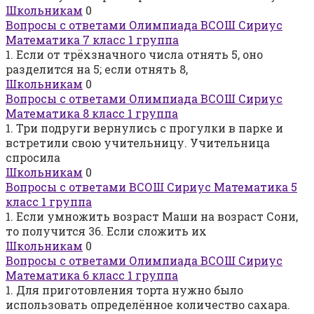
Школьникам
0
Вопросы с ответами Олимпиада ВСОШ Сириус
Математика 7 класс 1 группа
1. Если от трёхзначного числа отнять 5, оно
разделится на 5; если отнять 8,
Школьникам
0
Вопросы с ответами Олимпиада ВСОШ Сириус
Математика 8 класс 1 группа
1. Три подруги вернулись с прогулки в парке и
встретили свою учительницу. Учительница
спросила
Школьникам
0
Вопросы с ответами ВСОШ Сириус Математика 5
класс 1 группа
1. Если умножить возраст Маши на возраст Сони,
то получится 36. Если сложить их
Школьникам
0
Вопросы с ответами Олимпиада ВСОШ Сириус
Математика 6 класс 1 группа
1. Для приготовления торта нужно было
использовать определённое количество сахара.