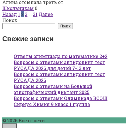
Алина отсыпала треть от
Школьникам
0
Пагинация
Назад
1
2
3
…
31
Далее
записей
Поиск
Поиск
Свежие записи
Ответы олимпиада по математике 2+2
Вопросы с ответами антидопинг тест
РУСАДА 2026 для детей 7-13 лет
Вопросы с ответами антидопинг тест
РУСАДА 2026
Вопросы с ответами на Большой
этнографический диктант 2025
Вопросы с ответами Олимпиада ВСОШ
Сириус Химия 9 класс 1 группа
© 2026 Все ответы