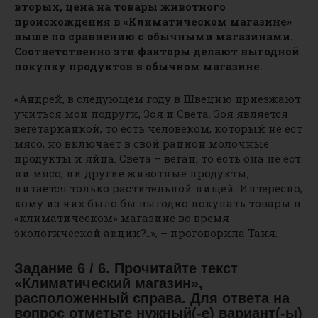
вторых, цена на товары животного
происхождения в «Климатическом магазине»
выше по сравнению с обычными магазинами.
Соответственно эти факторы делают выгодной
покупку продуктов в обычном магазине.
«Андрей, в следующем году в Швецию приезжают
учиться мои подруги, Зоя и Света. Зоя является
вегетарианкой, то есть человеком, который не ест
мясо, но включает в свой рацион молочные
продукты и яйца. Света – веган, то есть она не ест
ни мясо, ни другие животные продукты,
питается только растительной пищей. Интересно,
кому из них было бы выгодно покупать товары в
«климатическом» магазине во время
экологической акции?..», – проговорила Таня.
Задание 6 / 6. Прочитайте текст
«Климатический магазин»,
расположенный справа. Для ответа на
вопрос отметьте нужный(-е) вариант(-ы)