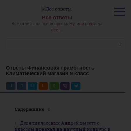
Перейти
к
контенту
Все ответы
Все ответы на все вопросы. Ну, или почти на
все…
Поиск:
Ответы Финансовая грамотность
Климатический магазин 9 класс
Содержание
Девятиклассник Андрей вместе с
классом приехал на научный конкурс в