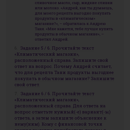
сливочное масло, сыр, жидкие сливки
или молоко. «Андрей, как ты думаешь,
для моего рецепта выгодно покупать
продукты в «климатическом»
магазине?», – обратилась к Андрею
Таня. «Мне кажется, тебе лучше купить
продукты в обычном магазине», –
ответил Андрей.
Задание 5 / 6. Прочитайте текст
«Климатический магазин»,
расположенный справа. Запишите свой
ответ на вопрос. Почему Андрей считает,
что для рецепта Тани продукты выгоднее
покупать в обычном магазине? Запишите
свой ответ.
Задание 6 / 6. Прочитайте текст
«Климатический магазин»,
расположенный справа. Для ответа на
вопрос отметьте нужный(-е) вариант(-ы)
ответа, а затем запишите объяснение к
нему(ним). Кому с финансовой точки