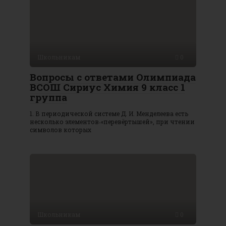
Школьникам
0
Вопросы с ответами Олимпиада
ВСОШ Сириус Химия 9 класс 1
группа
1. В периодической системе Д. И. Менделеева есть
несколько элементов‑«перевёртышей», при чтении
символов которых
Школьникам
0