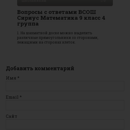
Школьникам
0
Вопросы с ответами ВСОШ
Сириус Математика 9 класс 4
группа
1. На шахматной доске можно выделить
различные прямоугольники со сторонами,
лежащими на сторонах клеток.
Добавить комментарий
Имя
*
Email
*
Сайт