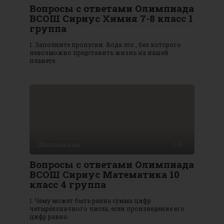
Вопросы с ответами Олимпиада
ВСОШ Сириус Химия 7-8 класс 1
группа
1. Заполните пропуски. Вода это , без которого
невозможно представить жизнь на нашей
планете.
Школьникам
0
Вопросы с ответами Олимпиада
ВСОШ Сириус Математика 10
класс 4 группа
1. Чему может быть равна сумма цифр
четырёхзначного числа, если произведение его
цифр равно