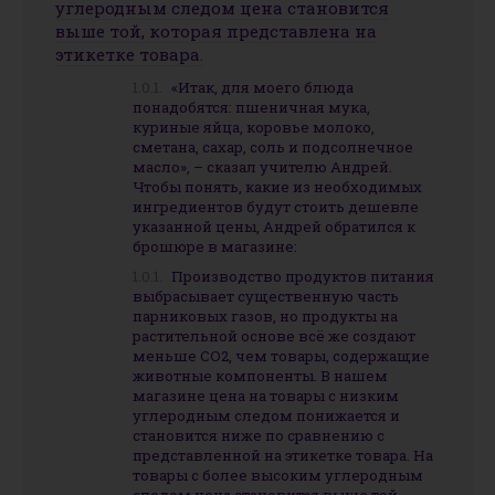
углеродным следом цена становится
выше той, которая представлена на
этикетке товара.
«Итак, для моего блюда
понадобятся: пшеничная мука,
куриные яйца, коровье молоко,
сметана, сахар, соль и подсолнечное
масло», – сказал учителю Андрей.
Чтобы понять, какие из необходимых
ингредиентов будут стоить дешевле
указанной цены, Андрей обратился к
брошюре в магазине:
Производство продуктов питания
выбрасывает существенную часть
парниковых газов, но продукты на
растительной основе всё же создают
меньше CO2, чем товары, содержащие
животные компоненты. В нашем
магазине цена на товары с низким
углеродным следом понижается и
становится ниже по сравнению с
представленной на этикетке товара. На
товары с более высоким углеродным