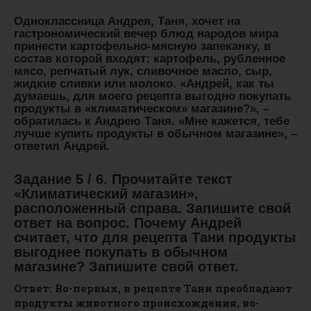
Одноклассница Андрея, Таня, хочет на
гастрономический вечер блюд народов мира
принести картофельно-мясную запеканку, в
состав которой входят: картофель, рубленное
мясо, репчатый лук, сливочное масло, сыр,
жидкие сливки или молоко. «Андрей, как ты
думаешь, для моего рецепта выгодно покупать
продукты в «климатическом» магазине?», –
обратилась к Андрею Таня. «Мне кажется, тебе
лучше купить продукты в обычном магазине», –
ответил Андрей.
Задание 5 / 6. Прочитайте текст
«Климатический магазин»,
расположенный справа. Запишите свой
ответ на вопрос. Почему Андрей
считает, что для рецепта Тани продукты
выгоднее покупать в обычном
магазине? Запишите свой ответ.
Ответ: Во-первых, в рецепте Тани преобладают
продукты животного происхождения, во-