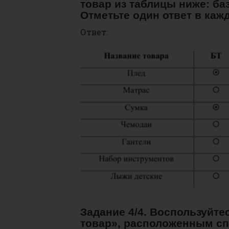
товар из таблицы ниже: б
Отметьте один ответ в каж
Ответ:
Задание 4/4. Воспользуйт
товар», расположенным сп