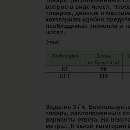
товар», расположенным сп
вопрос в виде чисел. Чтоб
товаром, данные о максим
категориям удобно предста
необходимые значения в та
чисел.
Ответ:
Задание 3 / 4. Воспользуй
товар», расположенным сп
варианты ответа. На неко
метрах. К какой категории