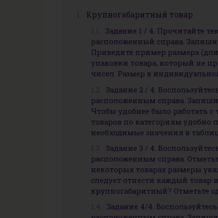
Крупногабаритный товар
Задание 1 / 4. Прочитайте т
расположенный справа. Запишите
Приведите пример размера (дли
упаковки товара, который не пр
чисел. Размер в индивидуально
Задание 2 / 4. Воспользуйте
расположенным справа. Запишите
Чтобы удобнее было работать с
товаров по категориям удобно п
необходимые значения в таблицу
Задание 3 / 4. Воспользуйте
расположенным справа. Отметьт
некоторых товарах размеры ука
следует отнести каждый товар 
крупногабаритный? Отметьте од
Задание 4/4. Воспользуйтес
расположенным справа. Запишите