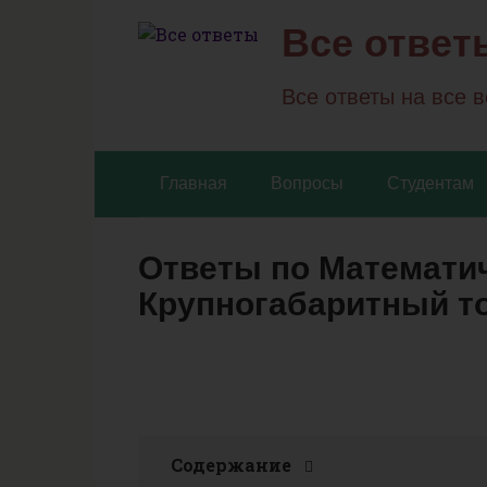
Перейти
Все ответ
к
контенту
Все ответы на все 
Главная
Вопросы
Студентам
Ответы по Математич
Крупногабаритный то
Содержание