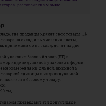
улятором, расположенным выше.
ар
ладе, где продавцы хранят свои товары. Её
 товара на склад и вычисления платы,
ы, принимаемые на склад, делят на две
ой упаковке: базовый товар (БТ) и
Размер индивидуальной упаковки в форме
ремя измерениями: длиной, шириной и
 товарной единицы в индивидуальной
относиться к базовому товару:
он,
90 см,
с товаром превышают эти допустимые