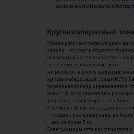
можете воспользоваться Кальк
Крупногабаритный тов
Ирина работает первый день на ск
задача – изучить правила приёма
взимаемой за его хранение. Товар
категории в зависимости от
их размера и веса в индивидуальн
крупногабаритный товар (КГТ). 
параллелепипеда определяется т
высотой. Максимальные размеры
упаковке, при которых она будет 
– не более 50 см по каждой из стор
– сумма трёх измерений не более 
– вес не более 5 кг.
Если размеры или вес упаковки 