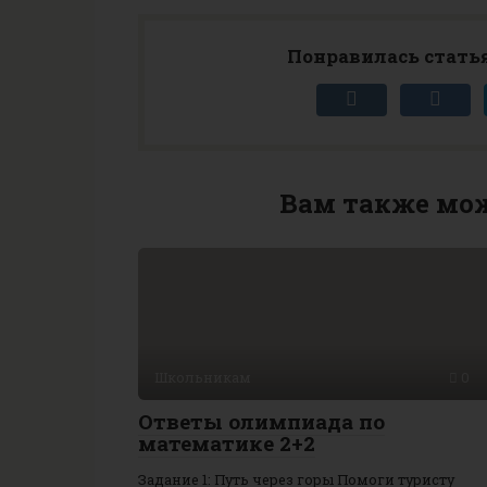
Понравилась статья
Вам также мож
Школьникам
0
Ответы олимпиада по
математике 2+2
Задание 1: Путь через горы Помоги туристу