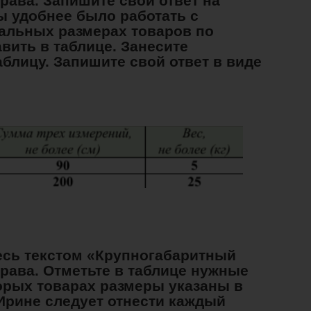
рава. Запишите свой ответ на
ы удобнее было работать с
альных размерах товаров по
вить в таблице. Занесите
блицу. Запишите свой ответ в виде
тесь текстом «Крупногабаритный
рава. Отметьте в таблице нужные
торых товарах размеры указаны в
 Ирине следует отнести каждый