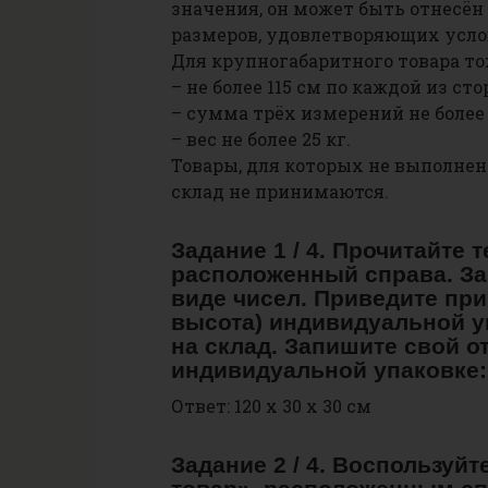
значения, он может быть отнесё
размеров, удовлетворяющих усло
Для крупногабаритного товара т
– не более 115 см по каждой из сто
– сумма трёх измерений не более 
– вес не более 25 кг.
Товары, для которых не выполнен
склад не принимаются.
Задание 1 / 4. Прочитайте 
расположенный справа. За
виде чисел. Приведите при
высота) индивидуальной у
на склад. Запишите свой от
индивидуальной упаковке:
Ответ: 120 х 30 х 30 см
Задание 2 / 4. Воспользуй