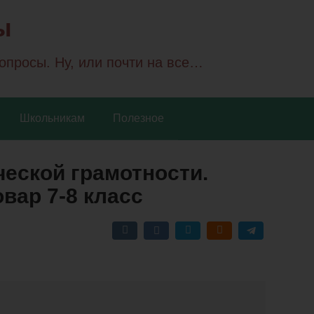
ы
вопросы. Ну, или почти на все…
Школьникам
Полезное
еской грамотности.
вар 7-8 класс