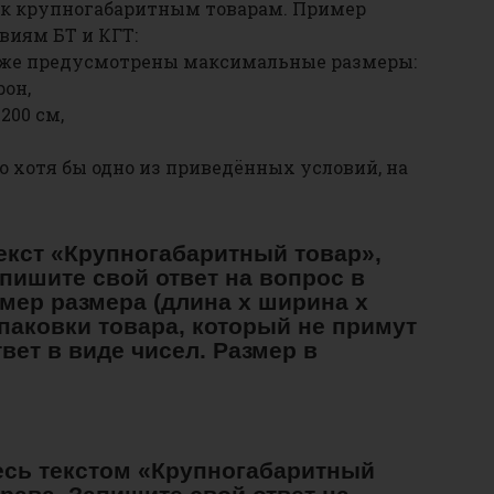
н к крупногабаритным товарам. Пример
виям БТ и КГТ:
оже предусмотрены максимальные размеры:
рон,
200 см,
о хотя бы одно из приведённых условий, на
текст «Крупногабаритный товар»,
пишите свой ответ на вопрос в
мер размера (длина х ширина х
паковки товара, который не примут
вет в виде чисел. Размер в
тесь текстом «Крупногабаритный