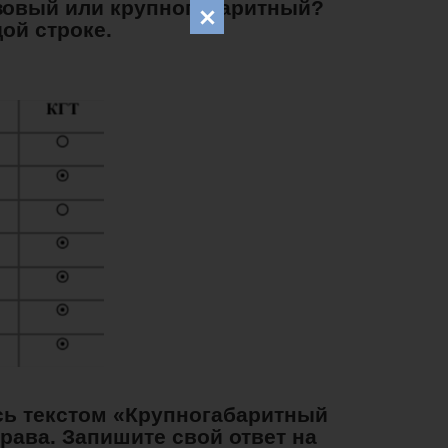
азовый или крупногабаритный?
дой строке.
есь текстом «Крупногабаритный
рава. Запишите свой ответ на