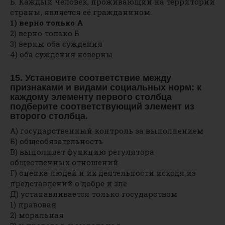
Б. Каждый человек, проживающий на территории
страны, является её гражданином.
1) верно только А
2) верно только Б
3) верны оба суждения
4) оба суждения неверны
15. Установите соответствие между
признаками и видами социальных норм: к
каждому элементу первого столбца
подберите соответствующий элемент из
второго столбца.
А) государственный контроль за выполнением
Б) общеобязательность
В) выполняет функцию регулятора
общественных отношений
Г) оценка людей и их деятельности исходя из
представлений о добре и зле
Д) устанавливается только государством
1) правовая
2) моральная