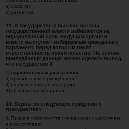
объясняются указанные Вами:
а) сходство
б) различие.
13. В государстве Х высшие органы
государственной власти избираются на
определённый срок. Ведущим органом
власти выступает избираемый гражданами
парламент, перед которым несёт
ответственность правительство. На основе
приведённых данных можно сделать вывод,
что государство Х
1) парламентская республика
2) президентская республика
3) парламентарная монархия
4) абсолютная монархия
14. Верны ли следующие суждения о
гражданстве?
А. Права и обязанности гражданина закреплены
в конституции.