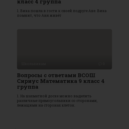
класс 4 группа
1. Вика пошла в гости к своей подруге Ане. Вика
помнит, что Аня живёт
Школьникам
0
Вопросы с ответами ВСОШ
Сириус Математика 9 класс 4
группа
1. На шахматной доске можно выделить
различные прямоугольники со сторонами,
лежащими на сторонах клеток.