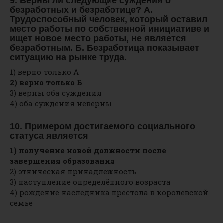
9. Верны ли следующие суждения о
безработных и безработице? А.
Трудоспособный человек, который оставил
место работы по собственной инициативе и
ищет новое место работы, не является
безработным. Б. Безработица показывает
ситуацию на рынке труда.
1) верно только А
2) верно только Б
3) верны оба суждения
4) оба суждения неверны
10. Примером достигаемого социального
статуса является
1) получение новой должности после
завершения образования
2) этническая принадлежность
3) наступление определённого возраста
4) рождение наследника престола в королевской
семье