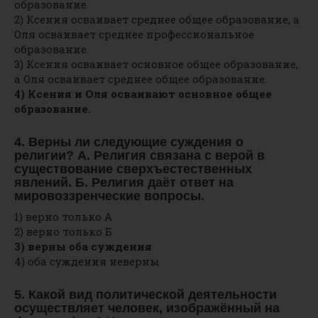
образование.
2) Ксения осваивает среднее общее образование, а
Оля осваивает среднее профессиональное
образование.
3) Ксения осваивает основное общее образование,
а Оля осваивает среднее общее образование.
4) Ксения и Оля осваивают основное общее
образование.
4. Верны ли следующие суждения о
религии? А. Религия связана с верой в
существование сверхъестественных
явлений. Б. Религия даёт ответ на
мировоззренческие вопросы.
1) верно только А
2) верно только Б
3) верны оба суждения
4) оба суждения неверны
5. Какой вид политической деятельности
осуществляет человек, изображённый на