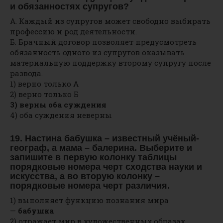
и обязанностях супругов?
А. Каждый из супругов может свободно выбирать
профессию и род деятельности.
Б. Брачный договор позволяет предусмотреть
обязанность одного из супругов оказывать
материальную поддержку второму супругу после
развода.
1) верно только А
2) верно только Б
3) верны оба суждения
4) оба суждения неверны
19. Настина бабушка – известный учёный-
географ, а мама – балерина. Выберите и
запишите в первую колонку таблицы
порядковые номера черт сходства науки и
искусства, а во вторую колонку –
порядковые номера черт различия.
1) выполняет функцию познания мира
—
бабушка
2) отражает мир в художественных образах