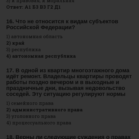
3) и правовая, и моральная
Ответ: А1 Б3 В3 Г2 Д1
16. Что не относится к видам субъектов
Российской Федерации?
1) автономная область
2) край
3) республика
4) автономная республика
17. В одной из квартир многоэтажного дома
идёт ремонт. Владельцы квартиры проводят
работы поздно вечером и в выходные и
праздничные дни, вызывая недовольство
соседей. Эту ситуацию регулируют нормы
1) семейного права
2) административного права
3) уголовного права
4) процессуального права
18. Верны ли следующие суждения о правах