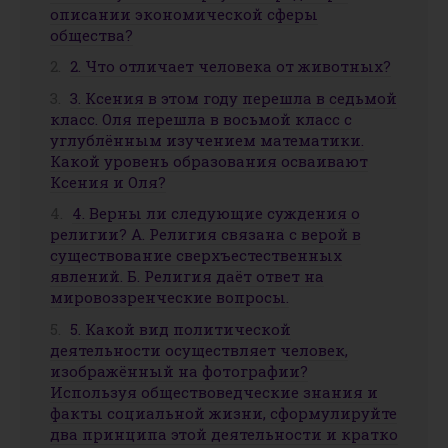
описании экономической сферы
общества?
2. Что отличает человека от животных?
3. Ксения в этом году перешла в седьмой
класс. Оля перешла в восьмой класс с
углублённым изучением математики.
Какой уровень образования осваивают
Ксения и Оля?
4. Верны ли следующие суждения о
религии? А. Религия связана с верой в
существование сверхъестественных
явлений. Б. Религия даёт ответ на
мировоззренческие вопросы.
5. Какой вид политической
деятельности осуществляет человек,
изображённый на фотографии?
Используя обществоведческие знания и
факты социальной жизни, сформулируйте
два принципа этой деятельности и кратко