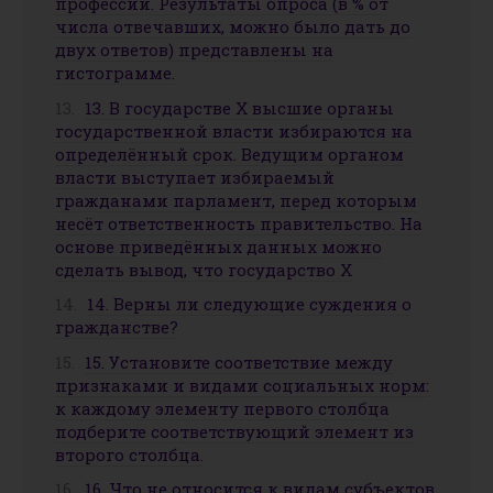
профессии. Результаты опроса (в % от
числа отвечавших, можно было дать до
двух ответов) представлены на
гистограмме.
13. В государстве Х высшие органы
государственной власти избираются на
определённый срок. Ведущим органом
власти выступает избираемый
гражданами парламент, перед которым
несёт ответственность правительство. На
основе приведённых данных можно
сделать вывод, что государство Х
14. Верны ли следующие суждения о
гражданстве?
15. Установите соответствие между
признаками и видами социальных норм:
к каждому элементу первого столбца
подберите соответствующий элемент из
второго столбца.
16. Что не относится к видам субъектов