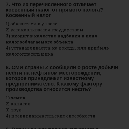
7. Что из перечисленного отличает
косвенный налог от прямого налога?
Косвенный налог
1) обязателен к уплате
2) устанавливается государством
3) входит в качестве надбавки в цену
налогооблагаемого объекта
4) устанавливается на доходы или прибыль
налогоплательщика
8. СМИ страны Z сообщили о росте добычи
нефти на нефтяном месторождении,
которое принадлежит известному
предпринимателю. К какому фактору
производства относится нефть?
1) земля
2) капитал
3) труд
4) предпринимательские способности