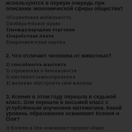
используются в первую очередь при
описании экономической сферы общества?
1)Социальная мобильность
2)избирательное право
3)международная торговля
4)заработная плата
5)парламентская партия
2. Что отличает человека от животных?
1) способность мыслить
2) стремление к безопасности
3) инстинкт самосохранения
4) желание обустроить своё жилище
3. Ксения в этом году перешла в седьмой
класс. Оля перешла в восьмой класс с
углублённым изучением математики. Какой
уровень образования осваивают Ксения и
Оля?
1) Ксения и Оля осваивают среднее общее