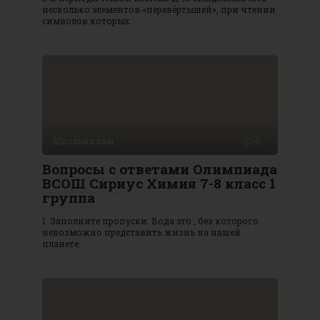
несколько элементов‑«перевёртышей», при чтении
символов которых
Школьникам
0
Вопросы с ответами Олимпиада
ВСОШ Сириус Химия 7-8 класс 1
группа
1. Заполните пропуски. Вода это , без которого
невозможно представить жизнь на нашей
планете.