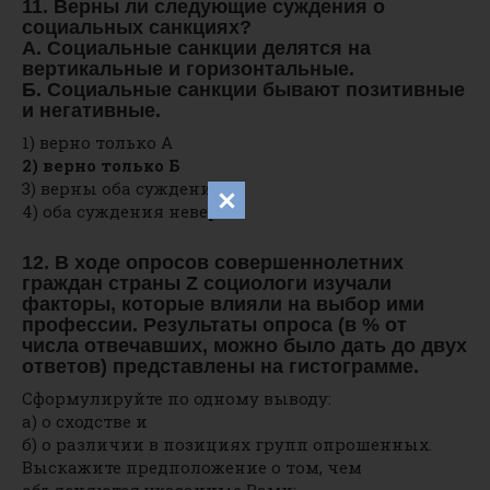
11. Верны ли следующие суждения о
социальных санкциях?
А. Социальные санкции делятся на
вертикальные и горизонтальные.
Б. Социальные санкции бывают позитивные
и негативные.
1) верно только А
2) верно только Б
3) верны оба суждения
4) оба суждения неверны
12. В ходе опросов совершеннолетних
граждан страны Z социологи изучали
факторы, которые влияли на выбор ими
профессии. Результаты опроса (в % от
числа отвечавших, можно было дать до двух
ответов) представлены на гистограмме.
Сформулируйте по одному выводу:
а) о сходстве и
б) о различии в позициях групп опрошенных.
Выскажите предположение о том, чем