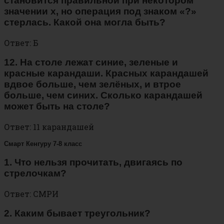
становится правильной при некотором
значении х, но операция под знаком «?»
стерлась. Какой она могла быть?
Ответ: Б
12. На столе лежат синие, зеленые и
красные карандаши. Красных карандашей
вдвое больше, чем зелёных, и втрое
больше, чем синих. Сколько карандашей
может быть на столе?
Ответ: 11 карандашей
Смарт Кенгуру 7-8 класс
1. Что нельзя прочитать, двигаясь по
стрелочкам?
Ответ: СМРИ
2. Каким бывает треугольник?