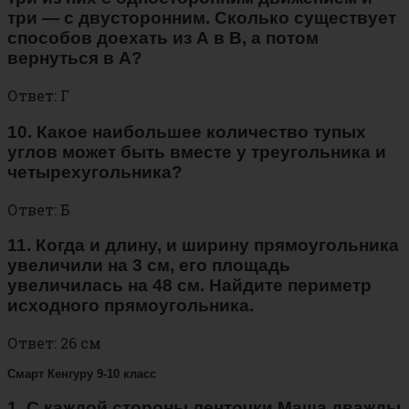
три — с двусторонним. Сколько существует
способов доехать из А в В, а потом
вернуться в А?
Ответ: Г
10. Какое наибольшее количество тупых
углов может быть вместе у треугольника и
четырехугольника?
Ответ: Б
11. Когда и длину, и ширину прямоугольника
увеличили на 3 см, его площадь
увеличилась на 48 см. Найдите периметр
исходного прямоугольника.
Ответ: 26 см
Смарт Кенгуру 9-10 класс
1. С каждой стороны ленточки Маша дважды