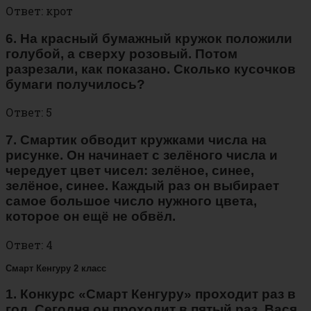
Ответ: крот
6. На красный бумажный кружок положили
голубой, а сверху розовый. Потом
разрезали, как показано. Сколько кусочков
бумаги получилось?
Ответ: 5
7. Смартик обводит кружками числа на
рисунке. Он начинает с зелёного числа и
чередует цвет чисел: зелёное, синее,
зелёное, синее. Каждый раз он выбирает
самое большое число нужного цвета,
которое он ещё не обвёл.
Ответ: 4
Смарт Кенгуру 2 класс
1. Конкурс «Смарт Кенгуру» проходит раз в
год. Сегодня он проходит в пятый раз. Вася