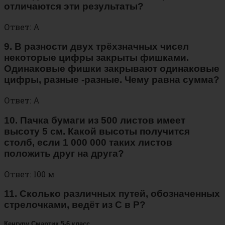
отличаются эти результаты?
Ответ: А
9. В разности двух трёхзначных чисел
некоторые цифры закрыты фишками.
Одинаковые фишки закрывают одинаковые
цифры, разные -разные. Чему равна сумма?
Ответ: А
10. Пачка бумаги из 500 листов имеет
высоту 5 см. Какой высоты получится
столб, если 1 000 000 таких листов
положить друг на друга?
Ответ: 100 м
11. Сколько различных путей, обозначенных
стрелочками, ведёт из С в Р?
Кенгуру Смартик 5-6 класс