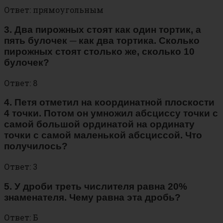
Ответ: прямоугольным
3. Два пирожных стоят как один тортик, а
пять булочек ─ как два тортика. Сколько
пирожных стоят столько же, сколько 10
булочек?
Ответ: 8
4. Петя отметил на координатной плоскости
4 точки. Потом он умножил абсциссу точки с
самой большой ординатой на ординату
точки с самой маленькой абсциссой. Что
получилось?
Ответ: 3
5. У дроби треть числителя равна 20%
знаменателя. Чему равна эта дробь?
Ответ: Б