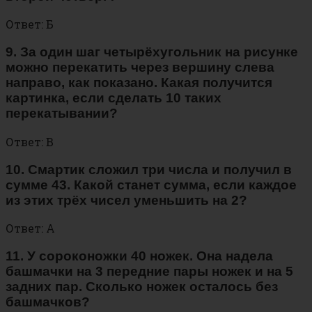
Ответ: Б
9. За один шаг четырёхугольник на рисунке
можно перекатить через вершину слева
направо, как показано. Какая получится
картинка, если сделать 10 таких
перекатывании?
Ответ: В
10. Смартик сложил три числа и получил в
сумме 43. Какой станет сумма, если каждое
из этих трёх чисел уменьшить на 2?
Ответ: А
11. У сороконожки 40 ножек. Она надела
башмачки на 3 передние пары ножек и на 5
задних пар. Сколько ножек осталось без
башмачков?