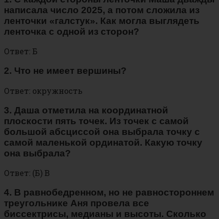
написала число 2025, а потом сложила из
ленточки «галстук». Как могла выглядеть
ленточка с одной из сторон?
Ответ: Б
2. Что не имеет вершины?
Ответ: окружность
3. Даша отметила на координатной
плоскости пять точек. Из точек с самой
большой абсциссой она выбрала точку с
самой маленькой ординатой. Какую точку
она выбрала?
Ответ: (Б) B
4. В равнобедренном, но не равностороннем
треугольнике Аня провела все
биссектрисы, медианы и высоты.
Сколько