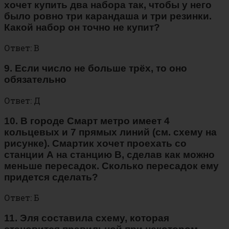
хочет купить два набора так, чтобы у него
было ровно три карандаша и три резинки.
Какой набор он точно не купит?
Ответ: В
9. Если число не больше трёх, то оно
обязательно
Ответ: Д
10. В городе Смарт метро имеет 4
кольцевых и 7 прямых линий (см. схему на
рисунке). Смартик хочет проехать со
станции А на станцию В, сделав как можно
меньше пересадок. Сколько пересадок ему
придется сделать?
Ответ: Б
11. Эля составила схему, которая