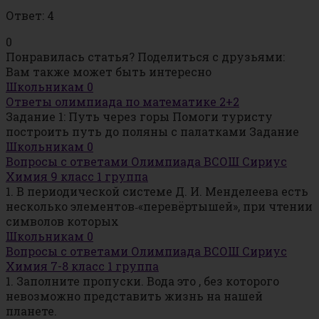
Ответ: 4
0
Понравилась статья? Поделиться с друзьями:
Вам также может быть интересно
Школьникам
0
Ответы олимпиада по математике 2+2
Задание 1: Путь через горы Помоги туристу
построить путь до поляны с палатками Задание
Школьникам
0
Вопросы с ответами Олимпиада ВСОШ Сириус
Химия 9 класс 1 группа
1. В периодической системе Д. И. Менделеева есть
несколько элементов‑«перевёртышей», при чтении
символов которых
Школьникам
0
Вопросы с ответами Олимпиада ВСОШ Сириус
Химия 7-8 класс 1 группа
1. Заполните пропуски. Вода это , без которого
невозможно представить жизнь на нашей
планете.