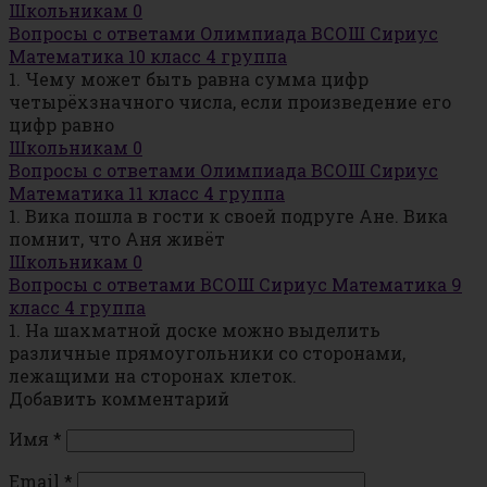
Школьникам
0
Вопросы с ответами Олимпиада ВСОШ Сириус
Математика 10 класс 4 группа
1. Чему может быть равна сумма цифр
четырёхзначного числа, если произведение его
цифр равно
Школьникам
0
Вопросы с ответами Олимпиада ВСОШ Сириус
Математика 11 класс 4 группа
1. Вика пошла в гости к своей подруге Ане. Вика
помнит, что Аня живёт
Школьникам
0
Вопросы с ответами ВСОШ Сириус Математика 9
класс 4 группа
1. На шахматной доске можно выделить
различные прямоугольники со сторонами,
лежащими на сторонах клеток.
Добавить комментарий
Имя
*
Email
*