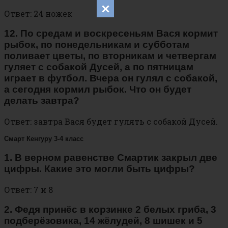
Ответ: 24 ножек
12. По средам и воскресеньям Вася кормит
рыбок, по понедельникам и субботам
поливает цветы, по вторникам и четвергам
гуляет с собакой Дусей, а по пятницам
играет в футбол. Вчера он гулял с собакой,
а сегодня кормил рыбок. Что он будет
делать завтра?
Ответ: завтра Вася будет гулять с собакой Дусей.
Смарт Кенгуру 3-4 класс
1. В верном равенстве Смартик закрыл две
цифры. Какие это могли быть цифры?
Ответ: 7 и 8
2. Федя принёс в корзинке 2 белых гриба, 3
подберёзовика, 14 жёлудей, 8 шишек и 5