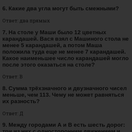
6. Какие два угла могут быть смежными?
Ответ: два прямых
7. На столе у Маши было 12 цветных
карандашей. Вася взял с Машиного стола не
менее 5 карандашей, а потом Маша
положила туда еще не менее 7 карандашей.
Какое наименьшее число карандашей могло
после этого оказаться на столе?
Ответ: В
8. Сумма трёхзначного и двузначного чисел
меньше, чем 113. Чему не может равняться
их разность?
Ответ: Д
9. Между городами А и В есть шесть дорог:
три из них с односторонним движением и