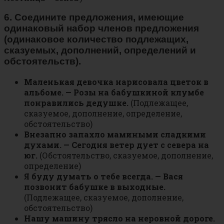
6. Соедините предложения, имеющие
одинаковый набор членов предложения
(одинаковое количество подлежащих,
сказуемых, дополнений, определений и
обстоятельств).
Маленькая девочка нарисовала цветок в
альбоме. — Розы на бабушкиной клумбе
понравились дедушке.
(Подлежащее,
сказуемое, дополнение, определение,
обстоятельство)
Внезапно запахло мамиными сладкими
духами. — Сегодня ветер дует с севера на
юг.
(Обстоятельство, сказуемое, дополнение,
определение)
Я буду думать о тебе всегда. — Вася
позвонит бабушке в выходные.
(Подлежащее, сказуемое, дополнение,
обстоятельство)
Нашу машину трясло на неровной дороге.