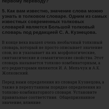
первому переводу?
5. Как вам известно, значение слова можно
узнать в толковом словаре. Одним из самых
известных современных толковых
словарей является Большой толковый
словарь под редакцией С. А. Кузнецова.
В конце века вышел очень необычный толковый
словарь, который не просто описывает значение
слов, но и указывает на их морфологические,
синтаксические и семантические свойства. Этот
словарь называется толково-комбинаторным, а
его редакторами являются И. А. Мельчук и А.К.
Жолковский.
Перед вами определения из словаря Кузнецова, а
также в перепутанном порядке определения из
толково-комбинаторного словаря. Установите
правильные соответствия. Общепризнанное
значение, влияние.