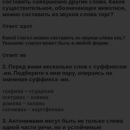
составить совершенно другие слова. Какое
существительное, обозначающее животное,
можно составить из звуков слова торг?
Ответ: крот
Какой глагол можно составить из звуков слова ель?
Указание: глагол может быть в любой форме.
Ответ: ел
2. Перед вами несколько слов с суффиксом
-ин. Подберите к ним пару, опираясь на
значение суффикса -ин.
графиня — сударыня
осетрина — конина
домина — лапина
соломина — картофелина
3. Антонимами могут быть не только слова
одной части речи, но и устойчивые