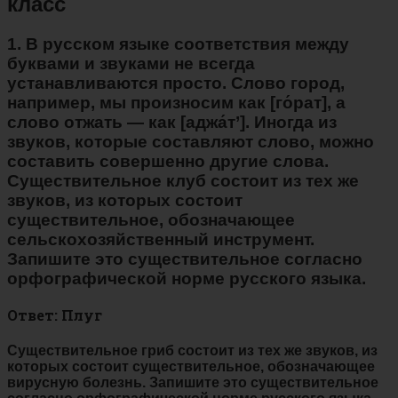
класс
1. В русском языке соответствия между
буквами и звуками не всегда
устанавливаются просто. Слово город,
например, мы произносим как [го́рат], а
слово отжать — как [аджа́т’]. Иногда из
звуков, которые составляют слово, можно
составить совершенно другие слова.
Существительное клуб состоит из тех же
звуков, из которых состоит
существительное, обозначающее
сельскохозяйственный инструмент.
Запишите это существительное согласно
орфографической норме русского языка.
Ответ: Плуг
Существительное гриб состоит из тех же звуков, из
которых состоит существительное, обозначающее
вирусную болезнь. Запишите это существительное