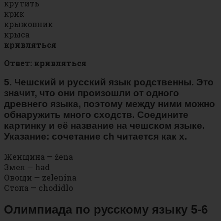
крутить
крик
крыжовник
крыса
кривляться
Ответ: кривляться
5. Чешский и русский язык родственны. Это
значит, что они произошли от одного
древнего языка, поэтому между ними можно
обнаружить много сходств. Соедините
картинку и её название на чешском языке.
Указание: сочетание ch читается как х.
Женщина — žena
Змея — had
Овощи — zelenina
Стопа — chodidlo
Олимпиада по русскому языку 5-6