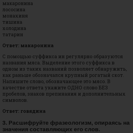
макаронина
лососина
монахиня
тишина
холодина
татарин
Ответ: макаронина
С помощью суффикса ин регулярно образуются
названия мяса. Выделение этого суффикса в
одном из таких названий позволяет обнаружить,
как раньше обозначался крупный рогатый скот.
Напишите слово, обозначающее это мясо. В
качестве ответа укажите ОДНО слово БЕЗ
пробелов, знаков препинания и дополнительных
символов.
Ответ: говядина
3. Расшифруйте фразеологизм, опираясь на
значения составляющих его слов.