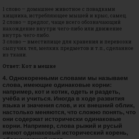
1 слово — домашнее животное с повадками
хищника, истребляющее мышей и крыс, самец.
2 слово — предлог, чаще всего обозначающий
нахождение внутри чего-либо или движение
внутрь чего-либо.
3 слово — вместилище для хранения и перевозки
сыпучих тел, мелких предметов и т.п., сделанное
из ткани.
Ответ: Кот в мешке
4. Однокоренными словами мы называем
слова, имеющие одинаковые корни:
например, кот и котик, одеть и раздеть,
учёба и учиться. Иногда в ходе развития
языка и значения слов, и их внешний облик,
настолько меняются, что сложно понять, что
они содержат исторически одинаковые
корни. Например, слова рыжий и русый
имеют одинаковый исторический корень,