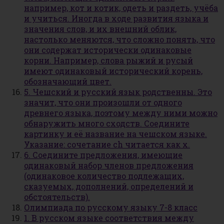
например, кот и котик, одеть и раздеть, учёба
и учиться. Иногда в ходе развития языка и
значения слов, и их внешний облик,
настолько меняются, что сложно понять, что
они содержат исторически одинаковые
корни. Например, слова рыжий и русый
имеют одинаковый исторический корень,
обозначающий цвет.
5. Чешский и русский язык родственны. Это
значит, что они произошли от одного
древнего языка, поэтому между ними можно
обнаружить много сходств. Соедините
картинку и её название на чешском языке.
Указание: сочетание ch читается как х.
6. Соедините предложения, имеющие
одинаковый набор членов предложения
(одинаковое количество подлежащих,
сказуемых, дополнений, определений и
обстоятельств).
Олимпиада по русскому языку 7-8 класс
1. В русском языке соответствия между