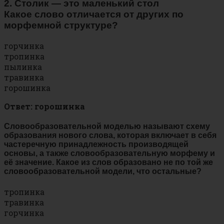
2. Столик — это маленький стол
Какое слово отличается от других по
морфемной структуре?
горчинка
тропинка
пылинка
травинка
горошинка
Ответ: горошинка
Словообразовательной моделью называют схему
образования нового слова, которая включает в себя
частеречную принадлежность производящей
основы, а также словообразовательную морфему и
её значение. Какое из слов образовано не по той же
словообразовательной модели, что остальные?
тропинка
травинка
горчинка