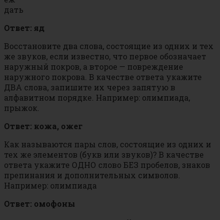
дать
Ответ: яд
Восстановите два слова, состоящие из одних и тех
же звуков, если известно, что первое обозначает
наружный покров, а второе — повреждение
наружного покрова. В качестве ответа укажите
ДВА слова, запишите их через запятую в
алфавитном порядке. Например: олимпиада,
прыжок.
Ответ: кожа, ожег
Как называются пары слов, состоящие из одних и
тех же элементов (букв или звуков)? В качестве
ответа укажите ОДНО слово БЕЗ пробелов, знаков
препинания и дополнительных символов.
Например: олимпиада
Ответ: омофоны