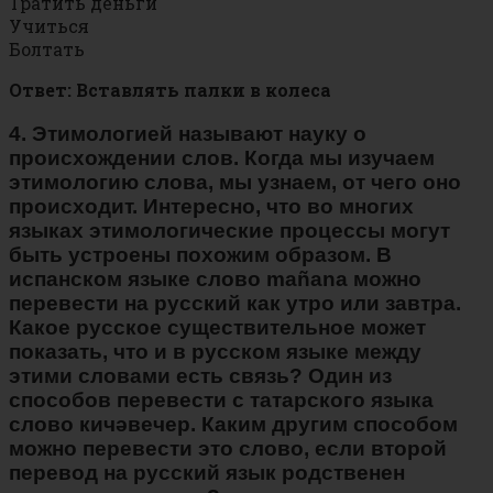
Тратить деньги
Учиться
Болтать
Ответ: Вставлять палки в колеса
4. Этимологией называют науку о
происхождении слов. Когда мы изучаем
этимологию слова, мы узнаем, от чего оно
происходит. Интересно, что во многих
языках этимологические процессы могут
быть устроены похожим образом. В
испанском языке слово mañana можно
перевести на русский как утро или завтра.
Какое русское существительное может
показать, что и в русском языке между
этими словами есть связь? Один из
способов перевести с татарского языка
слово кичәвечер. Каким другим способом
можно перевести это слово, если второй
перевод на русский язык родственен