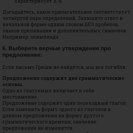
характеризует Х-а.
Догадайтесь, какое прилагательное соответствует
четвёртой паре определений. Запишите ответ в
начальной форме одним словом БЕЗ пробелов,
знаков препинания и дополнительных символов.
Например: олимпиада
6. Выберите верные утверждения про
предложение:
Если письмо Гриши не найдётся, мы все погибли.
Предложение содержит две грамматические
основы.
Одно из сказуемых включает в себя
местоимение.
Предложение содержит один переходный глагол.
Если заменить форму одного из глаголов в
данном предложении на форму другого
грамматического времени, значение
предложения не изменится.