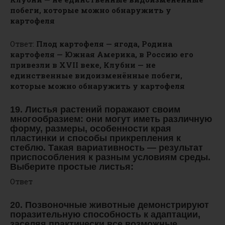
побеги, которые можно обнаружить у
картофеля
Ответ:
Плод картофеля — ягода, Родина
картофеля — Южная Америка, в Россию его
привезли в XVII веке, Клубни — не
единственные видоизменённые побеги,
которые можно обнаружить у картофеля
19. Листья растений поражают своим
многообразием: они могут иметь различную
форму, размеры, особенности края
пластинки и способы прикрепления к
стеблю. Такая вариативность — результат
приспособления к разным условиям среды.
Выберите простые листья:
Ответ
20. Позвоночные животные демонстрируют
поразительную способность к адаптации,
заселяя практически все возможные