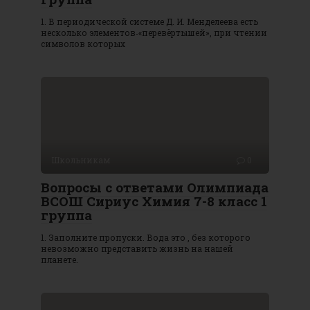
1. В периодической системе Д. И. Менделеева есть
несколько элементов‑«перевёртышей», при чтении
символов которых
Школьникам
0
Вопросы с ответами Олимпиада
ВСОШ Сириус Химия 7-8 класс 1
группа
1. Заполните пропуски. Вода это , без которого
невозможно представить жизнь на нашей
планете.