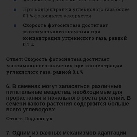
При концентрации углекислого газа более
0.1 % фотосинтез ускоряется
Скорость фотосинтеза достигает
максимального значения при
концентрации углекислого газа, равной
0.1 %
Ответ: Скорость фотосинтеза достигает
максимального значения при концентрации
углекислого газа, равной 0.1 %
6. В семенах могут запасаться различные
питательные вещества, необходимые для
прорастания и начального роста растений. В
семени какого растения содержится больше
всего углеводов?
Ответ: Подсолнух
7. Одним из важных механизмов адаптации