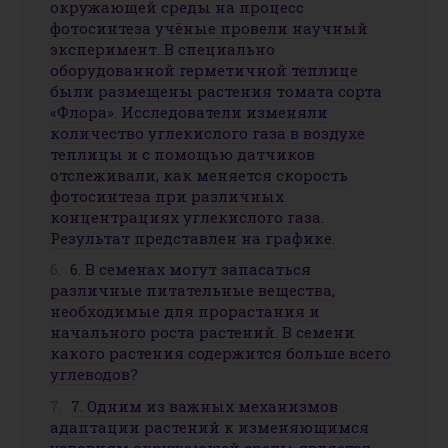
окружающей среды на процесс
фотосинтеза учёные провели научный
эксперимент. В специально
оборудованной герметичной теплице
были размещены растения томата сорта
«Флора». Исследователи изменяли
количество углекислого газа в воздухе
теплицы и с помощью датчиков
отслеживали, как меняется скорость
фотосинтеза при различных
концентрациях углекислого газа.
Результат представлен на графике.
6. В семенах могут запасаться
различные питательные вещества,
необходимые для прорастания и
начального роста растений. В семени
какого растения содержится больше всего
углеводов?
7. Одним из важных механизмов
адаптации растений к изменяющимся
условиям окружающей среды является