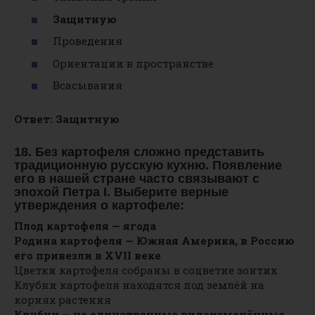
Защитную
Проведения
Ориентации в пространстве
Всасывания
Ответ: Защитную
18. Без картофеля сложно представить
традиционную русскую кухню. Появление
его в нашей стране часто связывают с
эпохой Петра І. Выберите верные
утверждения о картофеле:
Плод картофеля — ягода
Родина картофеля — Южная Америка, в Россию
его привезли в XVII веке
Цветки картофеля собраны в соцветие зонтик
Клубни картофеля находятся под землёй на
корнях растения
Клубни — не единственные видоизменённые