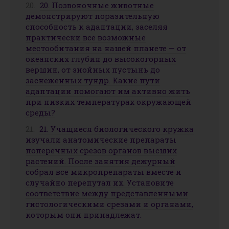
20. Позвоночные животные
демонстрируют поразительную
способность к адаптации, заселяя
практически все возможные
местообитания на нашей планете — от
океанских глубин до высокогорных
вершин, от знойных пустынь до
заснеженных тундр. Какие пути
адаптации помогают им активно жить
при низких температурах окружающей
среды?
21. Учащиеся биологического кружка
изучали анатомические препараты
поперечных срезов органов высших
растений. После занятия дежурный
собрал все микропрепараты вместе и
случайно перепутал их. Установите
соответствие между представленными
гистологическими срезами и органами,
которым они принадлежат.