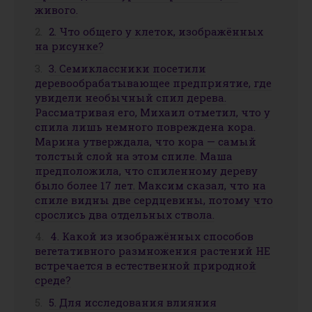
живого.
2. Что общего у клеток, изображённых
на рисунке?
3. Семиклассники посетили
деревообрабатывающее предприятие, где
увидели необычный спил дерева.
Рассматривая его, Михаил отметил, что у
спила лишь немного повреждена кора.
Марина утверждала, что кора — самый
толстый слой на этом спиле. Маша
предположила, что спиленному дереву
было более 17 лет. Максим сказал, что на
спиле видны две сердцевины, потому что
срослись два отдельных ствола.
4. Какой из изображённых способов
вегетативного размножения растений НЕ
встречается в естественной природной
среде?
5. Для исследования влияния