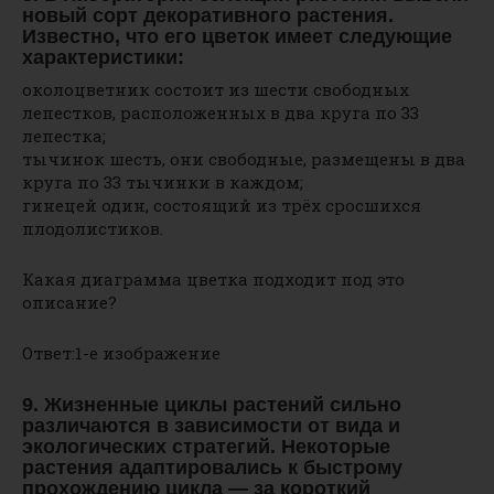
новый сорт декоративного растения.
Известно, что его цветок имеет следующие
характеристики:
околоцветник состоит из шести свободных
лепестков, расположенных в два круга по 33
лепестка;
тычинок шесть, они свободные, размещены в два
круга по 33 тычинки в каждом;
гинецей один, состоящий из трёх сросшихся
плодолистиков.
Какая диаграмма цветка подходит под это
описание?
Ответ:1-е изображение
9. Жизненные циклы растений сильно
различаются в зависимости от вида и
экологических стратегий. Некоторые
растения адаптировались к быстрому
прохождению цикла — за короткий