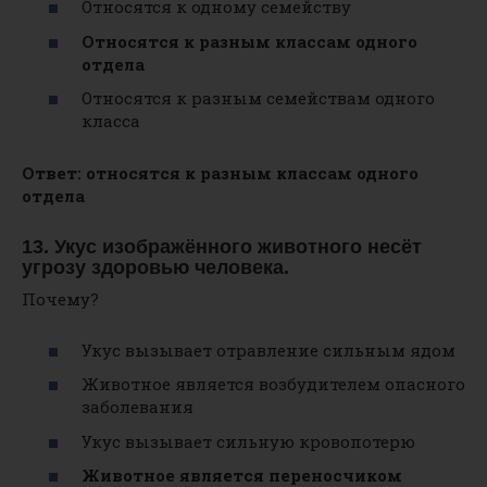
Относятся к одному семейству
Относятся к разным классам одного
отдела
Относятся к разным семействам одного
класса
Ответ: относятся к разным классам одного
отдела
13. Укус изображённого животного несёт
угрозу здоровью человека.
Почему?
Укус вызывает отравление сильным ядом
Животное является возбудителем опасного
заболевания
Укус вызывает сильную кровопотерю
Животное является переносчиком