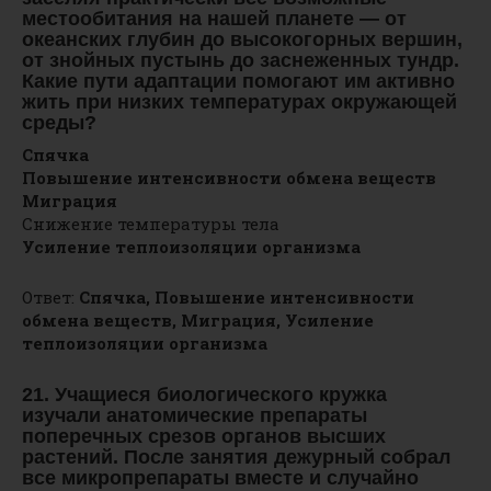
местообитания на нашей планете — от
океанских глубин до высокогорных вершин,
от знойных пустынь до заснеженных тундр.
Какие пути адаптации помогают им активно
жить при низких температурах окружающей
среды?
Спячка
Повышение интенсивности обмена веществ
Миграция
Снижение температуры тела
Усиление теплоизоляции организма
Ответ:
Спячка,
Повышение интенсивности
обмена веществ,
Миграция, Усиление
теплоизоляции организма
21. Учащиеся биологического кружка
изучали анатомические препараты
поперечных срезов органов высших
растений. После занятия дежурный собрал
все микропрепараты вместе и случайно