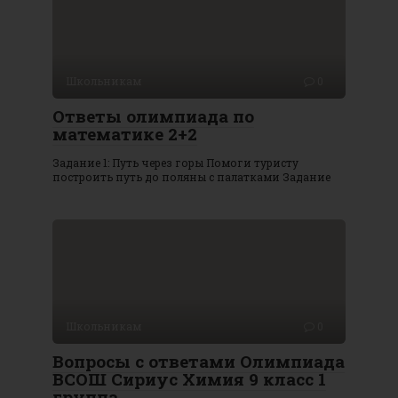
Школьникам
0
Ответы олимпиада по
математике 2+2
Задание 1: Путь через горы Помоги туристу
построить путь до поляны с палатками Задание
Школьникам
0
Вопросы с ответами Олимпиада
ВСОШ Сириус Химия 9 класс 1
группа