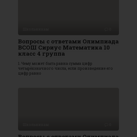
Школьникам
0
Вопросы с ответами Олимпиада
ВСОШ Сириус Математика 10
класс 4 группа
1. Чему может быть равна сумма цифр
четырёхзначного числа, если произведение его
цифр равно
Школьникам
0
Вопросы с ответами Олимпиада