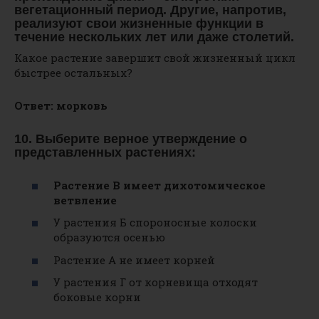
вегетационный период. Другие, напротив,
реализуют свои жизненные функции в
течение нескольких лет или даже столетий.
Какое растение завершит свой жизненный цикл
быстрее остальных?
Ответ: морковь
10. Выберите верное утверждение о
представленных растениях:
Растение В имеет дихотомическое
ветвление
У растения Б спороносные колоски
образуются осенью
Растение А не имеет корней
У растения Г от корневища отходят
боковые корни