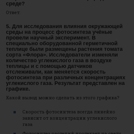
среде?
Ответ:
5. Для исследования влияния окружающей
среды на процесс фотосинтеза учёные
провели научный эксперимент. В
специально оборудованной герметичной
теплице были размещены растения томата
сорта «Флора». Исследователи изменяли
количество углекислого газа в воздухе
теплицы и с помощью датчиков
отслеживали, как меняется скорость
фотосинтеза при различных концентрациях
углекислого газа. Результат представлен на
графике.
Какой вывод можно сделать из этого графика?
Скорость фотосинтеза всегда линейно
зависит от концентрации углекислого
газа
Фотосинтез растений протекает на свету