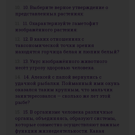
10. Выберите верное утверждение о
представленных растениях:
11. Охарактеризуйте гаметофит
изображённого растения:
12. В каких отношениях с
таксономической точки зрения
находятся горчица белая и люпин белый?
13. Укус изображённого животного
несёт угрозу здоровью человека.
14. Алексей с папой вернулись с
удачной рыбалки. Пойманный ими окунь
оказался таким крупным, что мальчик
заинтересовался — сколько же лет этой
рыбе?
15. В организме человека различные
органы, объединяясь, образуют системы,
которые совместно осуществляют важные
функции жизнедеятельности. Какая