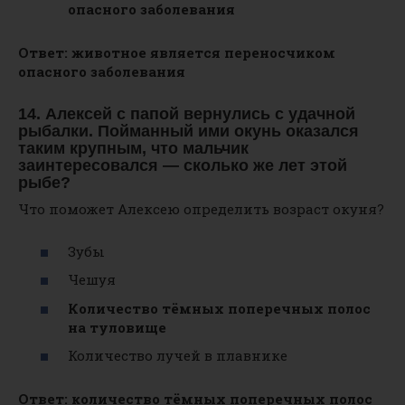
опасного заболевания
Ответ: животное является переносчиком
опасного заболевания
14. Алексей с папой вернулись с удачной
рыбалки. Пойманный ими окунь оказался
таким крупным, что мальчик
заинтересовался — сколько же лет этой
рыбе?
Что поможет Алексею определить возраст окуня?
Зубы
Чешуя
Количество тёмных поперечных полос
на туловище
Количество лучей в плавнике
Ответ: количество тёмных поперечных полос