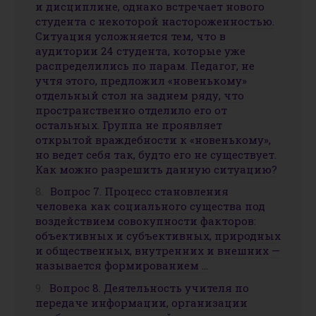
и дисциплине, однако встречает нового
студента с некоторой настороженностью.
Ситуация усложняется тем, что в
аудитории 24 студента, которые уже
распределились по парам. Педагог, не
учтя этого, предложил «новенькому»
отдельный стол на заднем ряду, что
пространственно отделило его от
остальных. Группа не проявляет
открытой враждебности к «новенькому»,
но ведет себя так, будто его не существует.
Как можно разрешить данную ситуацию?
Вопрос 7. Процесс становления
человека как социального существа под
воздействием совокупности факторов:
объективных и субъективных, природных
и общественных, внутренних и внешних —
называется формированием …
Вопрос 8. Деятельность учителя по
передаче информации, организации