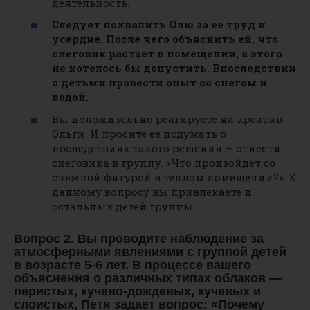
деятельность.
Следует похвалить Олю за ее труд и
усердие. После чего объяснить ей, что
снеговик растает в помещении, а этого
не хотелось бы допустить. Впоследствии
с детьми провести опыт со снегом и
водой.
Вы положительно реагируете на креатив
Ольги. И просите ее подумать о
последствиях такого решения — отнести
снеговика в группу. «Что произойдет со
снежной фигурой в теплом помещении?». К
данному вопросу вы привлекаете и
остальных детей группы.
Вопрос 2. Вы проводите наблюдение за
атмосферными явлениями с группой детей
в возрасте 5-6 лет. В процессе вашего
объяснения о различных типах облаков —
перистых, кучево-дождевых, кучевых и
слоистых, Петя задает вопрос: «Почему