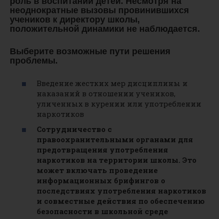
роль в воспитании детей. Несмотря на
неоднократные вызовы провинившихся
учеников к директору школы,
положительной динамики не наблюдается.
Выберите возможные пути решения
проблемы.
Введение жестких мер дисциплины и
наказаний в отношении учеников,
уличенных в курении или употреблении
наркотиков
Сотрудничество с
правоохранительными органами для
предотвращения употребления
наркотиков на территории школы. Это
может включать проведение
информационных брифингов о
последствиях употребления наркотиков
и совместные действия по обеспечению
безопасности в школьной среде