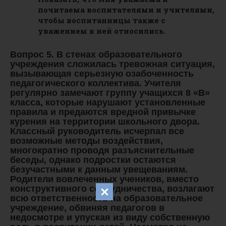
почитаема воспитателями и учителями,
чтобы воспитанницы также с
уважением к ней относились.
Вопрос 5. В стенах образовательного
учреждения сложилась тревожная ситуация,
вызывающая серьезную озабоченность
педагогического коллектива. Учителя
регулярно замечают группу учащихся 8 «В»
класса, которые нарушают установленные
правила и предаются вредной привычке
курения на территории школьного двора.
Классный руководитель исчерпал все
возможные методы воздействия,
многократно проводя разъяснительные
беседы, однако подростки остаются
безучастными к данным увещеваниям.
Родители вовлеченных учеников, вместо
конструктивного сотрудничества, возлагают
всю ответственность на образовательное
учреждение, обвиняя педагогов в
недосмотре и упуская из виду собственную