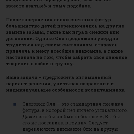
вместе взятые!» и тому подобное.
После завершения лепки снежных фигур
большинство детей переключились на другие
зимние забавы, такие как игра в снежки или
догонялки. Однако Оля продолжала усердно
трудиться над своим снеговиком, стараясь
привлечь к нему всеобщее внимание, а также
настаивала на том, чтобы забрать свое снежное
творение с собой в группу.
Ваша задача – предложить оптимальный
вариант решения, учитывая возрастные и
индивидуальные особенности воспитанников.
Снеговик Оли — это стандартная снежная
фигура, в которой нет ничего уникального.
Даже если бы он был небольшим, Вы бы
его не поставили в группу. Следует
переключить внимание Оли на другую