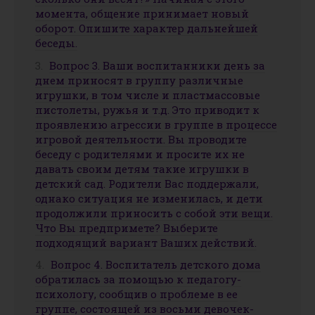
момента, общение принимает новый
оборот. Опишите характер дальнейшей
беседы.
Вопрос 3. Ваши воспитанники день за
днем приносят в группу различные
игрушки, в том числе и пластмассовые
пистолеты, ружья и т.д. Это приводит к
проявлению агрессии в группе в процессе
игровой деятельности. Вы проводите
беседу с родителями и просите их не
давать своим детям такие игрушки в
детский сад. Родители Вас поддержали,
однако ситуация не изменилась, и дети
продолжили приносить с собой эти вещи.
Что Вы предпримете? Выберите
подходящий вариант Ваших действий.
Вопрос 4. Воспитатель детского дома
обратилась за помощью к педагогу-
психологу, сообщив о проблеме в ее
группе, состоящей из восьми девочек-