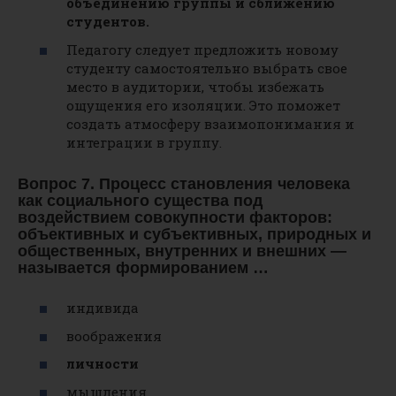
объединению группы и сближению
студентов.
Педагогу следует предложить новому
студенту самостоятельно выбрать свое
место в аудитории, чтобы избежать
ощущения его изоляции. Это поможет
создать атмосферу взаимопонимания и
интеграции в группу.
Вопрос 7. Процесс становления человека
как социального существа под
воздействием совокупности факторов:
объективных и субъективных, природных и
общественных, внутренних и внешних —
называется формированием …
индивида
воображения
личности
мышления