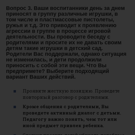
Вопрос 3. Ваши воспитанники день за днем
приносят в группу различные игрушки, в
том числе и пластмассовые пистолеты,
ружья и т.д. Это приводит к проявлению
агрессии в группе в процессе игровой
деятельности. Вы проводите беседу с
родителями и просите их не давать своим
детям такие игрушки в детский сад.
Родители Вас поддержали, однако ситуация
не изменилась, и дети продолжили
приносить с собой эти вещи. Что Вы
предпримете? Выберите подходящий
вариант Ваших действий.
Проявите жесткую позицию. Проведете
повторный разговор с родителями.
Кроме общения с родителями, Вы
проведете активный диалог с детьми.
Педагогу важно понять, чем тот или
иной предмет привлек ребенка.
Следует просить детей убирать подобные