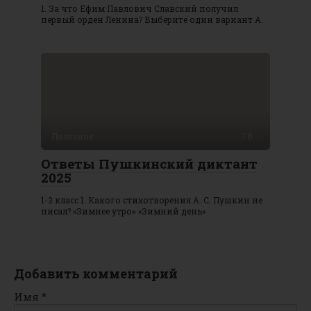
1. За что Ефим Павлович Славский получил
первый орден Ленина? Выберите один вариант А.
Полезное
0
Ответы Пушкинский диктант
2025
1-3 класс 1. Какого стихотворения А. С. Пушкин не
писал? «Зимнее утро» «Зимний день»
Добавить комментарий
Имя
*