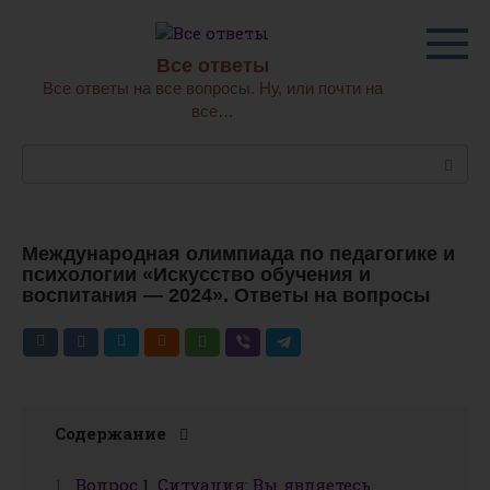
Перейти
к
контенту
Все ответы
Все ответы на все вопросы. Ну, или почти на
все…
Поиск:
Международная олимпиада по педагогике и
психологии «Искусство обучения и
воспитания — 2024». Ответы на вопросы
Содержание
Вопрос 1. Ситуация: Вы являетесь