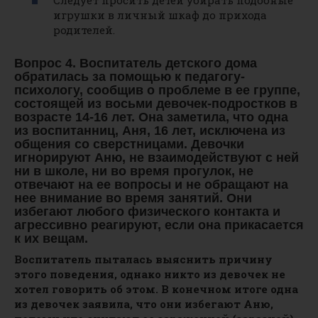
игрушки в личный шкаф до прихода
родителей.
Вопрос 4. Воспитатель детского дома
обратилась за помощью к педагогу-
психологу, сообщив о проблеме в ее группе,
состоящей из восьми девочек-подростков в
возрасте 14-16 лет. Она заметила, что одна
из воспитанниц, Аня, 16 лет, исключена из
общения со сверстницами. Девочки
игнорируют Аню, не взаимодействуют с ней
ни в школе, ни во время прогулок, не
отвечают на ее вопросы и не обращают на
нее внимание во время занятий. Они
избегают любого физического контакта и
агрессивно реагируют, если она прикасается
к их вещам.
Воспитатель пыталась выяснить причину
этого поведения, однако никто из девочек не
хотел говорить об этом. В конечном итоге одна
из девочек заявила, что они избегают Аню,