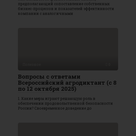
предполагающий сопоставление собственных
бизнес-процессов и показателей эффективности
компании с аналогичными
Полезное
0
Вопросы с ответами
Всероссийский агродиктант (с 8
по 12 октября 2025)
1. Какие меры играют решающую роль в
обеспечении продовольственной безопасности
России? Своевременное доведение до