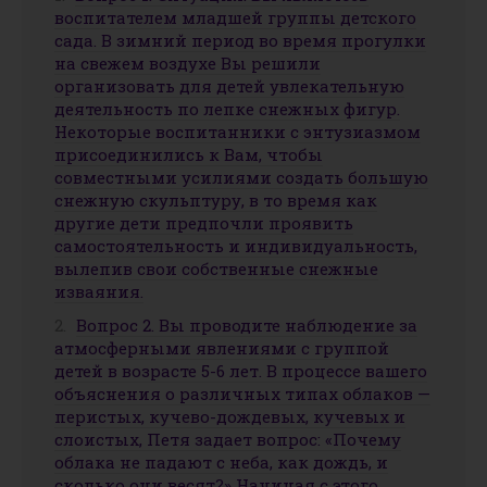
воспитателем младшей группы детского
сада. В зимний период во время прогулки
на свежем воздухе Вы решили
организовать для детей увлекательную
деятельность по лепке снежных фигур.
Некоторые воспитанники с энтузиазмом
присоединились к Вам, чтобы
совместными усилиями создать большую
снежную скульптуру, в то время как
другие дети предпочли проявить
самостоятельность и индивидуальность,
вылепив свои собственные снежные
изваяния.
Вопрос 2. Вы проводите наблюдение за
атмосферными явлениями с группой
детей в возрасте 5-6 лет. В процессе вашего
объяснения о различных типах облаков —
перистых, кучево-дождевых, кучевых и
слоистых, Петя задает вопрос: «Почему
облака не падают с неба, как дождь, и
сколько они весят?» Начиная с этого