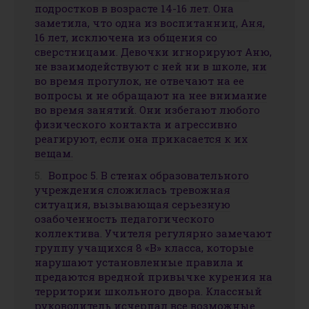
подростков в возрасте 14-16 лет. Она
заметила, что одна из воспитанниц, Аня,
16 лет, исключена из общения со
сверстницами. Девочки игнорируют Аню,
не взаимодействуют с ней ни в школе, ни
во время прогулок, не отвечают на ее
вопросы и не обращают на нее внимание
во время занятий. Они избегают любого
физического контакта и агрессивно
реагируют, если она прикасается к их
вещам.
Вопрос 5. В стенах образовательного
учреждения сложилась тревожная
ситуация, вызывающая серьезную
озабоченность педагогического
коллектива. Учителя регулярно замечают
группу учащихся 8 «В» класса, которые
нарушают установленные правила и
предаются вредной привычке курения на
территории школьного двора. Классный
руководитель исчерпал все возможные