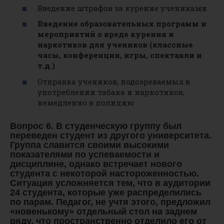
Введение штрафов за курение учениками
Введение образовательных программ и
мероприятий о вреде курения и
наркотиков для учеников (классные
часы, конференции, игры, спектакли и
т.д.)
Отправка учеников, подозреваемых в
употреблении табака и наркотиков,
немедленно в полицию
Вопрос 6. В студенческую группу был
переведен студент из другого университета.
Группа славится своими высокими
показателями по успеваемости и
дисциплине, однако встречает нового
студента с некоторой настороженностью.
Ситуация усложняется тем, что в аудитории
24 студента, которые уже распределились
по парам. Педагог, не учтя этого, предложил
«новенькому» отдельный стол на заднем
ряду, что пространственно отделило его от