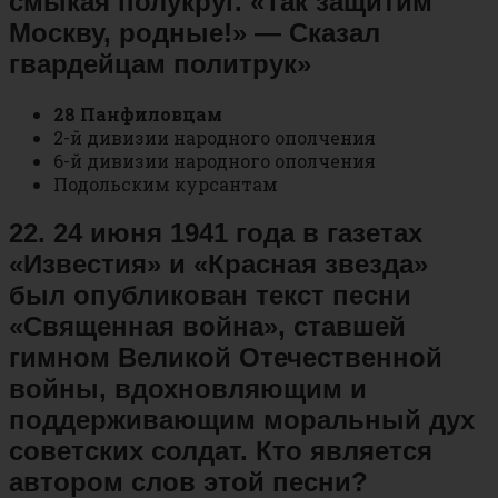
смыкая полукруг. «Так защитим
Москву, родные!» — Сказал
гвардейцам политрук»
28 Панфиловцам
2-й дивизии народного ополчения
6-й дивизии народного ополчения
Подольским курсантам
22. 24 июня 1941 года в газетах
«Известия» и «Красная звезда»
был опубликован текст песни
«Священная война», ставшей
гимном Великой Отечественной
войны, вдохновляющим и
поддерживающим моральный дух
советских солдат. Кто является
автором слов этой песни?