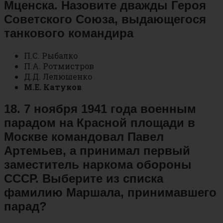
Мценска. Назовите дважды Героя
Советского Союза, выдающегося
танкового командира
П.С. Рыбалко
П.А. Ротмистров
Д.Д. Лелюшенко
М.Е. Катуков
18. 7 ноября 1941 года военным
парадом на Красной площади в
Москве командовал Павел
Артемьев, а принимал первый
заместитель наркома обороны
СССР. Выберите из списка
фамилию Маршала, принимавшего
парад?