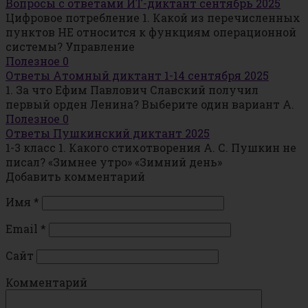
Вопросы с ответами ИТ-диктант сентябрь 2025
Цифровое потребление 1. Какой из перечисленных
пунктов НЕ относится к функциям операционной
системы? Управление
Полезное
0
Ответы Атомный диктант 1-14 сентября 2025
1. За что Ефим Павлович Славский получил
первый орден Ленина? Выберите один вариант А.
Полезное
0
Ответы Пушкинский диктант 2025
1-3 класс 1. Какого стихотворения А. С. Пушкин не
писал? «Зимнее утро» «Зимний день»
Добавить комментарий
Имя
*
Email
*
Сайт
Комментарий