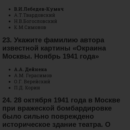
В.И.Лебедев-Кумач
А.Т.Твардовский
Н.В.Богословский
К.М.Симонов
23. Укажите фамилию автора
известной картины «Окраина
Москвы. Ноябрь 1941 года»
А.А. Дейнека
А.М. Герасимов
О.Г. Верейский
П.Д. Корин
24. 28 октября 1941 года в Москве
при вражеской бомбардировке
было сильно повреждено
историческое здание театра. О