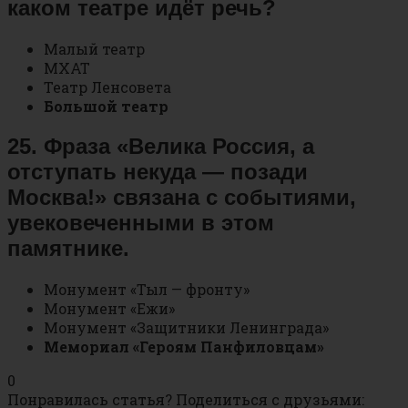
каком театре идёт речь?
Малый театр
МХАТ
Театр Ленсовета
Большой театр
25. Фраза «Велика Россия, а
отступать некуда — позади
Москва!» связана с событиями,
увековеченными в этом
памятнике.
Монумент «Тыл — фронту»
Монумент «Ежи»
Монумент «Защитники Ленинграда»
Мемориал «Героям Панфиловцам»
0
Понравилась статья? Поделиться с друзьями: