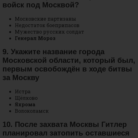
войск под Москвой?
Московские партизаны
Недостаток боеприпасов
Мужество русских солдат
Генерал Мороз
9. Укажите название города
Московской области, который был,
первым освобождён в ходе битвы
за Москву
Истра
Щёлково
Яхрома
Волоколамск
10. После захвата Москвы Гитлер
планировал затопить оставшиеся