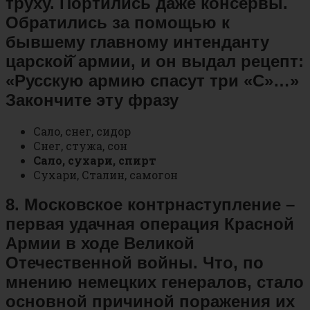
труху. Портились даже консервы.
Обратились за помощью к
бывшему главному интенданту
царской̆ армии, и он выдал рецепт:
«Русскую армию спасут три «С»…»
Закончите эту фразу
Сало, снег, сидор
Снег, стужа, сон
Сало, сухари, спирт
Сухари, Сталин, самогон
8. Московское контрнаступление –
первая удачная операция Красной
Армии в ходе Великой
Отечественной войны. Что, по
мнению немецких генералов, стало
основной причиной поражения их