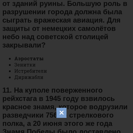
от зданий руины. Большую роль в
разрушении города должна была
сыграть вражеская авиация. Для
защиты от немецких самолётов
небо над советской столицей
закрывали?
Аэростаты
Зенитки
Истребители
Дирижабли
11. На куполе поверженного
рейхстага в 1945 году взвилось
красное знамя, которое водрузили
разведчики 756-го стрелкового
полка, а 20 июня этого же года
Знамя Победы было доставлено