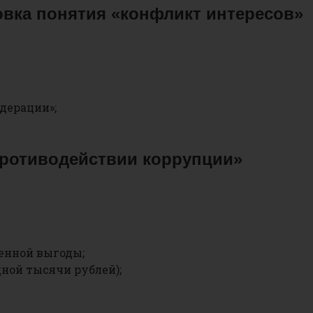
вка понятия «конфликт интересов»
дерации»;
 противодействии коррупции»
енной выгоды;
ной тысячи рублей);