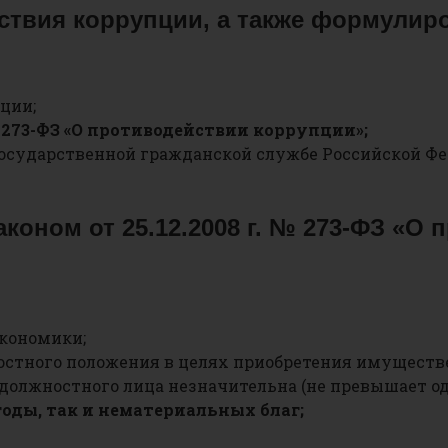
твия коррупции, а также формулиро
ции;
№ 273-ФЗ «О противодействии коррупции»;
 государственной гражданской службе Российской Фе
аконом от 25.12.2008 г. № 273-ФЗ «О
экономики;
остного положения в целях приобретения имуществ
 должностного лица незначительна (не превышает од
оды, так и нематериальных благ;