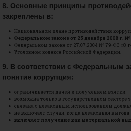
8. Основные принципы противодейс
закреплены в:
Национальном плане противодействия корруп
Федеральном законе от 25 декабря 2008 г. 
Федеральном законе от 27.07.2004 № 79-ФЗ «О
Уголовном кодексе Российской Федерации.
9. В соответствии с Федеральным з
понятие коррупция:
ограничивается дачей и получением взятки;
возможна только в государственном секторе 
связана с незаконным использованием должн
не включает случаи, когда незаконная выгода
включает получение как материальной выг