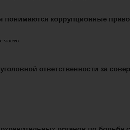
ия понимаются коррупционные прав
е часто
т уголовной ответственности за сов
оохранительных органов по борьбе с