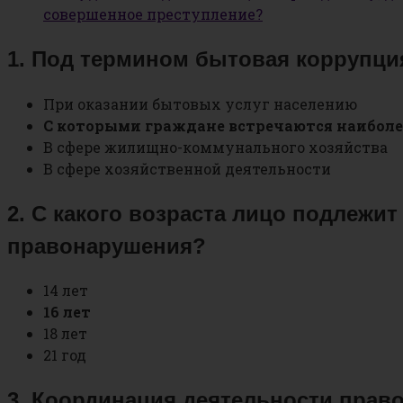
совершенное преступление?
1. Под термином бытовая коррупц
При оказании бытовых услуг населению
С которыми граждане встречаются наиболе
В сфере жилищно-коммунального хозяйства
В сфере хозяйственной деятельности
2. С какого возраста лицо подлежи
правонарушения?
14 лет
16 лет
18 лет
21 год
3. Координация деятельности прав