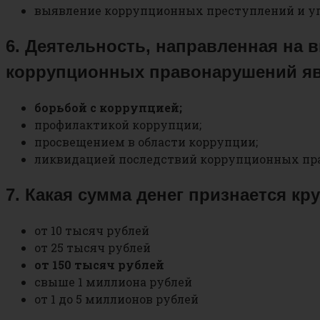
выявление коррупционных преступлений и уг
6. Деятельность, направленная на 
коррупционных правонарушений яв
борьбой с коррупцией;
профилактикой коррупции;
просвещением в области коррупции;
ликвидацией последствий коррупционных пр
7. Какая сумма денег признается к
от 10 тысяч рублей
от 25 тысяч рублей
от 150 тысяч рублей
свыше 1 миллиона рублей
от 1 до 5 миллионов рублей