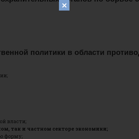
твенной политики в области противо
ии;
ой власти;
ом, так и частном секторе экономики;
ю форму;