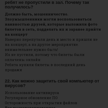
ребят не пропустили в зал. Почему так
получилось?
Должно быть, мошенничество.
Злоумышленники могли воспользоваться
наивностью друзей, которые выложили фото
билетов в сеть, подделать их и заранее прийти
на концерт
Наверно перепутали день и место и пришли не
на концерт, а на другое мероприятие.
внимательнее нужно быть!
Их не пустили, потому что билеты были
оплачены онлайн
Ребята купили билеты в последний день
продажи
22. Как можно защитить свой компьютер от
вирусов?
Использование антивируса
Регулярное обновление ПО
Осторожность при открытии файлов
Все вышеперечисленное