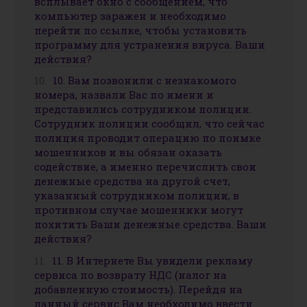
всплывает окно с сообщением, что
компьютер заражен и необходимо
перейти по ссылке, чтобы установить
программу для устранения вируса. Ваши
действия?
10. Вам позвонили с незнакомого
номера, назвали Вас по имени и
представились сотрудником полиции.
Сотрудник полиции сообщил, что сейчас
полиция проводит операцию по поимке
мошенников и вы обязан оказать
содействие, а именно перечислить свои
денежные средства на другой счет,
указанный сотрудником полиции, в
противном случае мошенники могут
похитить Ваши денежные средства. Ваши
действия?
11. В Интернете Вы увидели рекламу
сервиса по возврату НДС (налог на
добавленную стоимость). Перейдя на
данный сервис Вам необходимо ввести