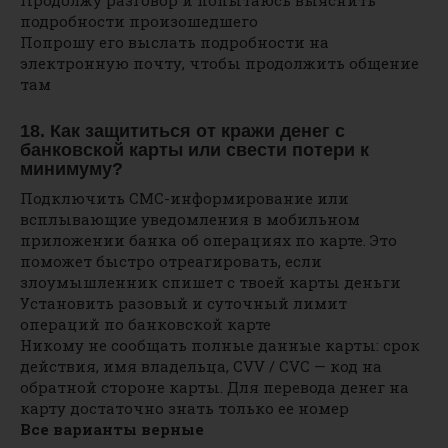
Продолжу разговор и попытаюсь выяснить
подробности произошедшего
Попрошу его выслать подробности на
электронную почту, чтобы продолжить общение
там
18. Как защититься от кражи денег с
банковской карты или свести потери к
минимуму?
Подключить СМС-информирование или
всплывающие уведомления в мобильном
приложении банка об операциях по карте. Это
поможет быстро отреагировать, если
злоумышленник спишет с твоей карты деньги
Установить разовый и суточный лимит
операций по банковской карте
Никому не сообщать полные данные карты: срок
действия, имя владельца, CVV / CVC — код на
обратной стороне карты. Для перевода денег на
карту достаточно знать только ее номер
Все варианты верные