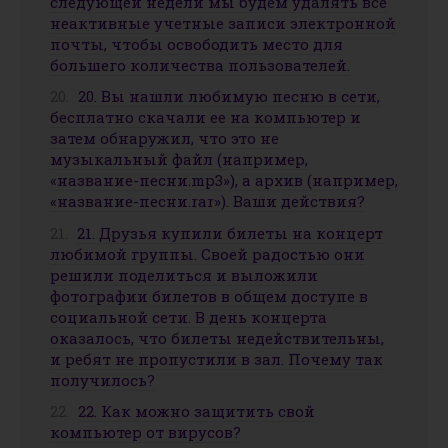
следующей недели мы будем удалять все
неактивные учетные записи электронной
почты, чтобы освободить место для
большего количества пользователей.
20. Вы нашли любимую песню в сети,
бесплатно скачали ее на компьютер и
затем обнаружил, что это не
музыкальный файл (например,
«название-песни.mp3»), а архив (например,
«название-песни.rar»). Ваши действия?
21. Друзья купили билеты на концерт
любимой группы. Своей радостью они
решили поделиться и выложили
фотографии билетов в общем доступе в
социальной сети. В день концерта
оказалось, что билеты недействительны,
и ребят не пропустили в зал. Почему так
получилось?
22. Как можно защитить свой
компьютер от вирусов?