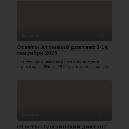
Полезное
0
Ответы Атомный диктант 1-14
сентября 2025
1. За что Ефим Павлович Славский получил
первый орден Ленина? Выберите один вариант А.
Полезное
0
Ответы Пушкинский диктант