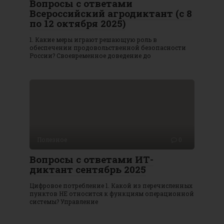
Вопросы с ответами
Всероссийский агродиктант (с 8
по 12 октября 2025)
1. Какие меры играют решающую роль в
обеспечении продовольственной безопасности
России? Своевременное доведение до
Полезное
0
Вопросы с ответами ИТ-
диктант сентябрь 2025
Цифровое потребление 1. Какой из перечисленных
пунктов НЕ относится к функциям операционной
системы? Управление