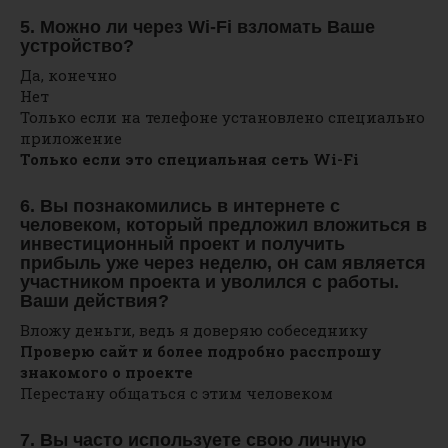
5. Можно ли через Wi-Fi взломать Ваше
устройство?
Да, конечно
Нет
Только если на телефоне установлено специально
приложение
Только если это специальная сеть Wi-Fi
6. Вы познакомились в интернете с
человеком, который предложил вложиться в
инвестиционный проект и получить
прибыль уже через неделю, он сам является
участником проекта и уволился с работы.
Ваши действия?
Вложу деньги, ведь я доверяю собеседнику
Проверю сайт и более подробно расспрошу
знакомого о проекте
Перестану общаться с этим человеком
7. Вы часто используете свою личную