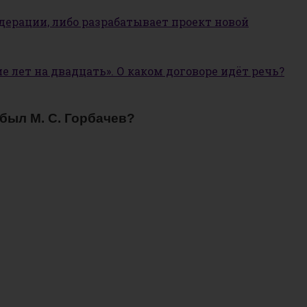
ерации, либо разрабатывает проект новой
е лет на двадцать». О каком договоре идёт речь?
был М. С. Горбачев?