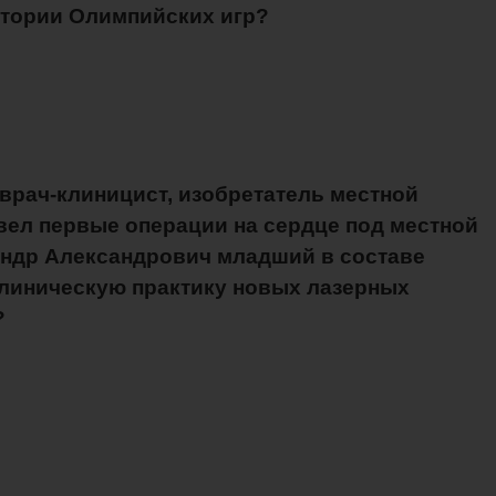
стории Олимпийских игр?
врач-клиницист, изобретатель местной
овел первые операции на сердце под местной
андр Александрович младший в составе
клиническую практику новых лазерных
?