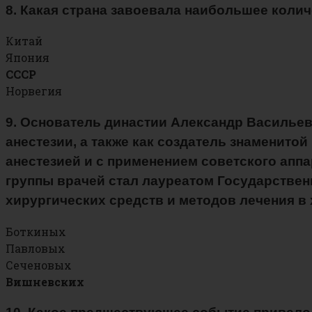
8. Какая страна завоевала наибольшее коли
Китай
Япония
СССР
Норвегия
9. Основатель династии Александр Васильев
анестезии, а также как создатель знаменито
анестезией и с применением советского апп
группы врачей стал лауреатом Государствен
хирургических средств и методов лечения в 
Боткиных
Павловых
Сеченовых
Вишневских