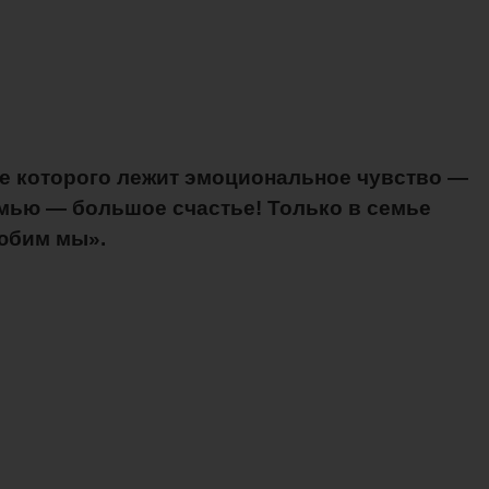
ве которого лежит эмоциональное чувство —
емью — большое счастье! Только в семье
любим мы».