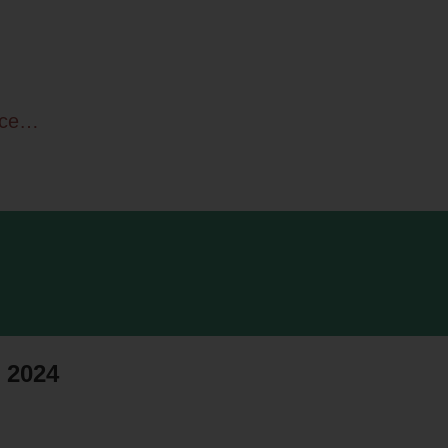
все…
 2024