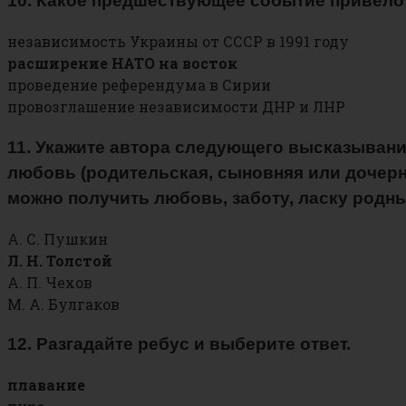
10. Какое предшествующее событие привело 
независимость Украины от СССР в 1991 году
расширение НАТО на восток
проведение референдума в Сирии
провозглашение независимости ДНР и ЛНР
11. Укажите автора следующего высказывани
любовь (родительская, сыновняя или дочерн
можно получить любовь, заботу, ласку родн
А. С. Пушкин
Л. Н. Толстой
А. П. Чехов
М. А. Булгаков
12. Разгадайте ребус и выберите ответ.
плавание