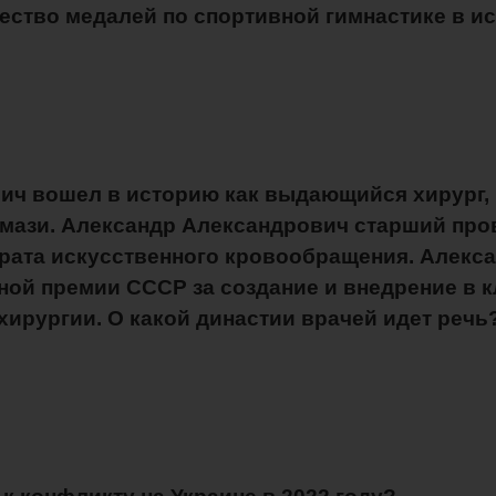
чество медалей по спортивной гимнастике в и
ич вошел в историю как выдающийся хирург, 
й мази. Александр Александрович старший пр
арата искусственного кровообращения. Алекс
ной премии СССР за создание и внедрение в 
хирургии. О какой династии врачей идет речь