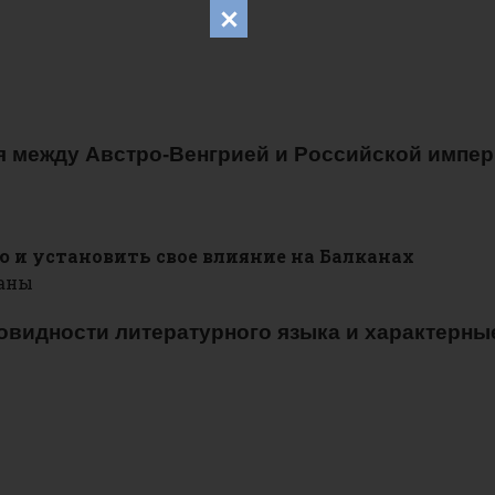
ия между Австро-Венгрией и Российской имп
ю и установить свое влияние на Балканах
раны
новидности литературного языка и характерны