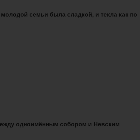
молодой семьи была сладкой, и текла как по
 между одноимённым собором и Невским