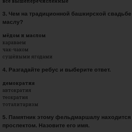
все вышеперечисленные
3. Чем на традиционной башкирской свадьбе
маслу?
мёдом и маслом
караваем
чак-чаком
сушёными ягодами
4. Разгадайте ребус и выберите ответ.
демократия
автократия
теократия
тоталитаризм
5. Памятник этому фельдмаршалу находится 
проспектом. Назовите его имя.