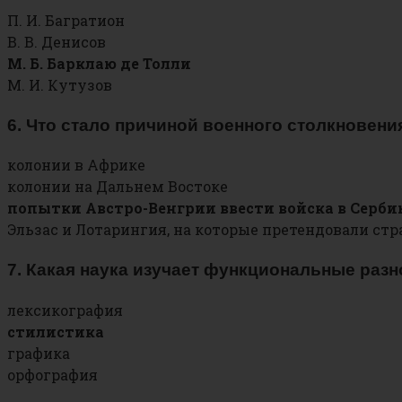
П. И. Багратион
В. В. Денисов
М. Б. Барклаю де Толли
М. И. Кутузов
6. Что стало причиной военного столкновен
колонии в Африке
колонии на Дальнем Востоке
попытки Австро-Венгрии ввести войска в Серби
Эльзас и Лотарингия, на которые претендовали ст
7. Какая наука изучает функциональные раз
лексикография
стилистика
графика
орфография