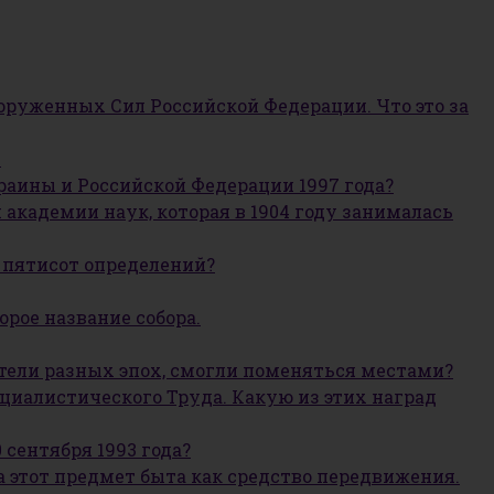
оруженных Сил Российской Федерации. Что это за
.
краины и Российской Федерации 1997 года?
академии наук, которая в 1904 году занималась
е пятисот определений?
торое название собора.
ители разных эпох, смогли поменяться местами?
оциалистического Труда. Какую из этих наград
сентября 1993 года?
ла этот предмет быта как средство передвижения.