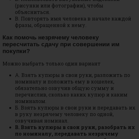
(рисунки или фотографии), чтобы
объясниться.
В. Повторять имя человека в начале каждой
фразы, обращенной к нему.
Как помочь незрячему человеку
пересчитать сдачу при совершении им
покупки?
Можно выбрать только один вариант
А. Взять купюры в свои руки, разложить по
номиналу и положить ему в кошелек,
обязательно озвучив общую сумму и
перечислив, сколько каких купюр и каким
номиналом.
Б. Взять купюры в свои руки и передавать их
в руку незрячему человеку по одной,
озвучивая номинал.
В. Взять купюры в свои руки, разобрать их
по номиналу, передавать незрячему