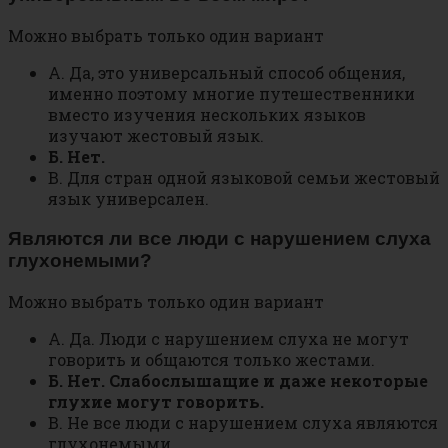
Можно выбрать только один вариант
А. Да, это универсальный способ общения,
именно поэтому многие путешественники
вместо изучения нескольких языков
изучают жестовый язык.
Б. Нет.
В. Для стран одной языковой семьи жестовый
язык универсален.
Являются ли все люди с нарушением слуха
глухонемыми?
Можно выбрать только один вариант
А. Да. Люди с нарушением слуха не могут
говорить и общаются только жестами.
Б. Нет. Слабослышащие и даже некоторые
глухие могут говорить.
В. Не все люди с нарушением слуха являются
глухонемыми.