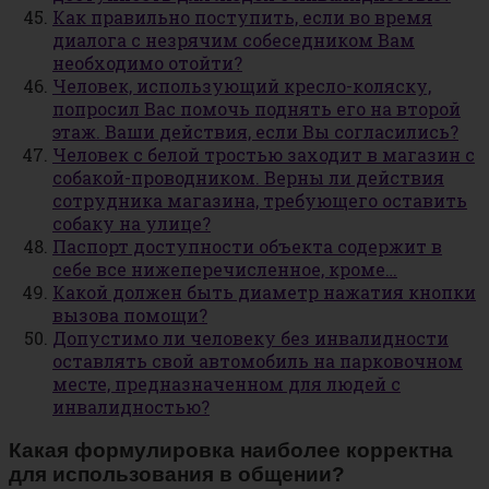
Как правильно поступить, если во время
диалога с незрячим собеседником Вам
необходимо отойти?
Человек, использующий кресло-коляску,
попросил Вас помочь поднять его на второй
этаж. Ваши действия, если Вы согласились?
Человек с белой тростью заходит в магазин с
собакой-проводником. Верны ли действия
сотрудника магазина, требующего оставить
собаку на улице?
Паспорт доступности объекта содержит в
себе все нижеперечисленное, кроме…
Какой должен быть диаметр нажатия кнопки
вызова помощи?
Допустимо ли человеку без инвалидности
оставлять свой автомобиль на парковочном
месте, предназначенном для людей с
инвалидностью?
Какая формулировка наиболее корректна
для использования в общении?