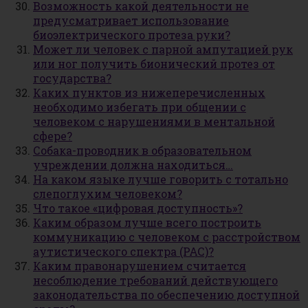
Возможность какой деятельности не
предусматривает использование
биоэлектрического протеза руки?
Может ли человек с парной ампутацией рук
или ног получить бионический протез от
государства?
Каких пунктов из нижеперечисленных
необходимо избегать при общении с
человеком с нарушениями в ментальной
сфере?
Собака-проводник в образовательном
учреждении должна находиться…
На каком языке лучше говорить с тотально
слепоглухим человеком?
Что такое «цифровая доступность»?
Каким образом лучше всего построить
коммуникацию с человеком с расстройством
аутистического спектра (РАС)?
Каким правонарушением считается
несоблюдение требований действующего
законодательства по обеспечению доступной