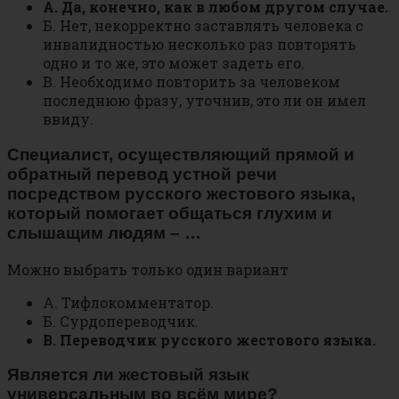
А. Да, конечно, как в любом другом случае.
Б. Нет, некорректно заставлять человека с
инвалидностью несколько раз повторять
одно и то же, это может задеть его.
В. Необходимо повторить за человеком
последнюю фразу, уточнив, это ли он имел
ввиду.
Специалист, осуществляющий прямой и
обратный перевод устной речи
посредством русского жестового языка,
который помогает общаться глухим и
слышащим людям – …
Можно выбрать только один вариант
А. Тифлокомментатор.
Б. Сурдопереводчик.
В. Переводчик русского жестового языка.
Является ли жестовый язык
универсальным во всём мире?