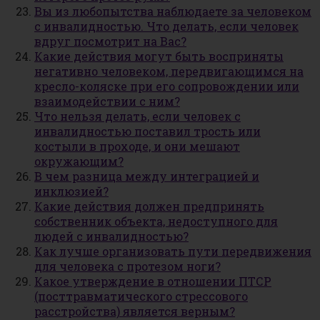
Вы из любопытства наблюдаете за человеком
с инвалидностью. Что делать, если человек
вдруг посмотрит на Вас?
Какие действия могут быть восприняты
негативно человеком, передвигающимся на
кресло-коляске при его сопровождении или
взаимодействии с ним?
Что нельзя делать, если человек с
инвалидностью поставил трость или
костыли в проходе, и они мешают
окружающим?
В чем разница между интеграцией и
инклюзией?
Какие действия должен предпринять
собственник объекта, недоступного для
людей с инвалидностью?
Как лучше организовать пути передвижения
для человека с протезом ноги?
Какое утверждение в отношении ПТСР
(посттравматического стрессового
расстройства) является верным?